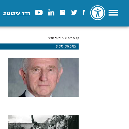
חדר עיתונות
דף הבית
הינך נמצא כאן
> מיכאל סלע
מיכאל סלע