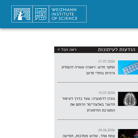
הודעות לעיתונות
ראה הכל >
21.07.2026
מחקר חדש: ויאגרה עשויה להפחית
גרורות בחולי סרטן
15.07.2026
נוגדן לדמנציה: צעד בדרך לטיפול
חדשני באלצהיימר הרותם את
המערכת החיסונית
24.06.2026
צמח אחד, שלוש ממלכות, חמישה