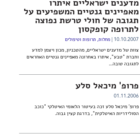
מדענים ישראליים איתרו
מאפיינים גנטיים המשפיעים על
תגובה של חולי טרשת נפוצה
לתרופה קופקסון
10.10.2007
מחלות, תרופות וטיפולים
צוות של מדענים ישראליים, מהטכניון, מכון ויצמן למדע
וחברת "טבע", איתרו באחרונה מאפיינים גנטיים האחראים
לתגובה טובה...
פרופ' מיכאל סלע
01.11.2006
פרופ' מיכאל סלע זכה בעיטור הלאומי האיטלקי "כוכב
הסולידריות האיטלקית", בדרגת קצין גבוה.