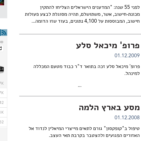
לפני 55 שנה: "המדענים הישראלים הצליחו להתקין
מכונת-חישוב, אשר, משתושלם, תהיה מסוגלת לבצע פעולות
חישוב, המבוססות על 4,100 נתונים, בעוד שזו הדומה...
פרופ' מיכאל סלע
01.12.2009
פרופ' מיכאל סלע זכה בתואר ד"ר כבוד מטעם המכללה
למינהל.
...
מסע בארץ הלמה
01.12.2008
טיפול ב"קופקסון" גורם לתאים מייצרי המיאלין לנדוד אל
האזורים הפגועים ולהצטבר בקרבת תאי העצב.