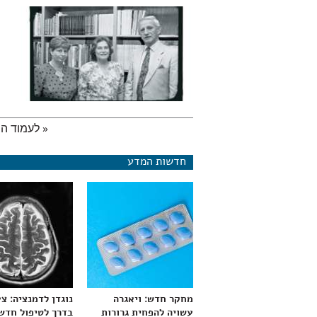
« לעמוד ה
עמודים
חדשות המדע
מחקר חדש: ויאגרה
נוגדן לדמנציה: צ
עשויה להפחית גרורות
בדרך לטיפול חדש