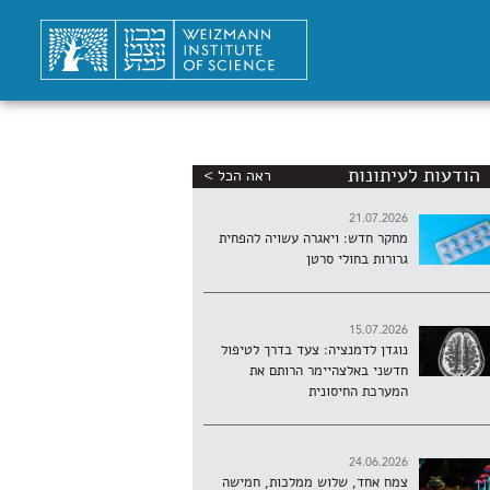
הודעות לעיתונות
ראה הכל >
21.07.2026
מחקר חדש: ויאגרה עשויה להפחית
גרורות בחולי סרטן
15.07.2026
נוגדן לדמנציה: צעד בדרך לטיפול
חדשני באלצהיימר הרותם את
המערכת החיסונית
24.06.2026
צמח אחד, שלוש ממלכות, חמישה