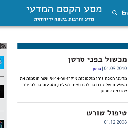
מסע הקסם המדעי
En
מדע ותרבות בשפה ידידותית
מכשול בפני סרטן
01.09.2010
סרטן
מדעני המכון זיהו מולקולות מיקרו-אר-אן-אי אשר חוסמות את
השפעתו של גורם גדילה בתאים רגילים, ומונעות גדילת יתר -
שגורמת לסרטן.
טיפול שורש
01.12.2008