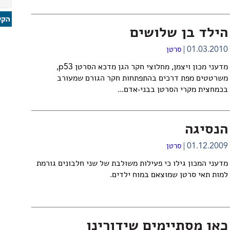
הילד בן שלושים
01.03.2010
סרטן
מדעני מכון ויצמן, מחלוצי חקר הגן מדכא הסרטן p53,
משרטטים מפת דרכים בהתפתחות חקר הגורם שמעורב
בכמחצית מקרי הסרטן בבני-אדם...
הנסיגה
01.12.2009
סרטן
מדעני המכון גילו כי פעילות משולבת של שני חלבונים גורמת
למות תאי סרטן שמוצאם במוח ילדים.
כאן מסתיימים שידורינו