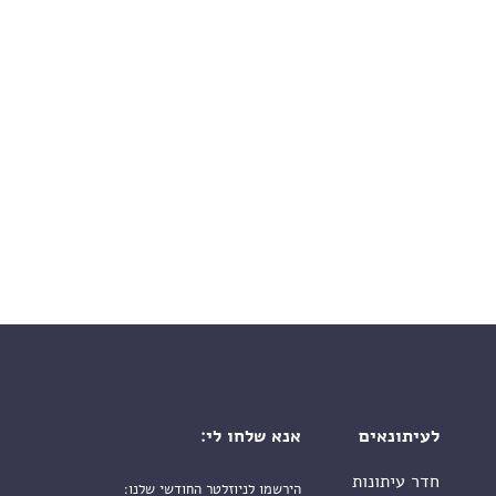
לעיתונאים
אנא שלחו לי:
חדר עיתונות
הירשמו לניוזלטר החודשי שלנו: