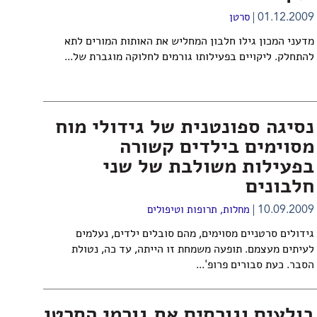
01.12.2009
סרטן
מדעני המכון גילו חלבון המחליש את האותות המורים לתא
להתחלק. ליקויים בפעילותו גורמים לחלוקה מוגברת של...
נסיגה ספונטנית של גידולי מוח
מסוימים בילדים קשורה
בפעילות משולבת של שני
חלבונים
10.09.2009
מחלות, תרופות וטיפולים
גידולים סרטניים מסוימים, מהם סובלים ילדים, נעלמים
לעיתים מעצמם. תופעה משמחת זו הייתה, עד כה, נטולת
הסבר. כעת סבורים פרופ'...
בולעים וגורסים את גורמי הסרטן