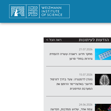
הודעות לעיתונות
ראה הכל >
21.07.2026
מחקר חדש: ויאגרה עשויה להפחית
גרורות בחולי סרטן
15.07.2026
נוגדן לדמנציה: צעד בדרך לטיפול
חדשני באלצהיימר הרותם את
המערכת החיסונית
24.06.2026
צמח אחד, שלוש ממלכות, חמישה