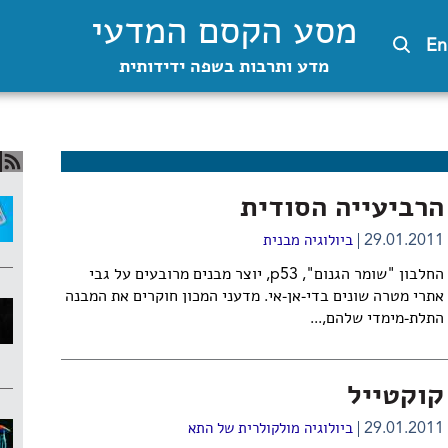
מסע הקסם המדעי
En
מדע ותרבות בשפה ידידותית
הרביעייה הסודית
29.01.2011
ביולוגיה מבנית
החלבון "שומר הגנום", p53, יוצר מבנים מרובעים על גבי
אתרי מטרה שונים בדי-אן-אי. מדעני המכון חוקרים את המבנה
התלת-מימדי שלהם,...
קוקטייל
29.01.2011
ביולוגיה מולקולרית של התא