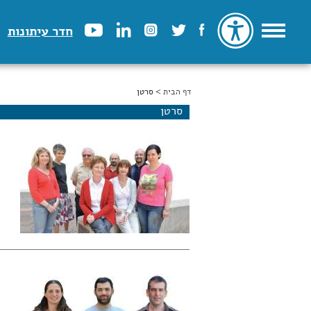
חדר עיתונות
דף הבית
הינך נמצא כאן
> סרטן
סרטן