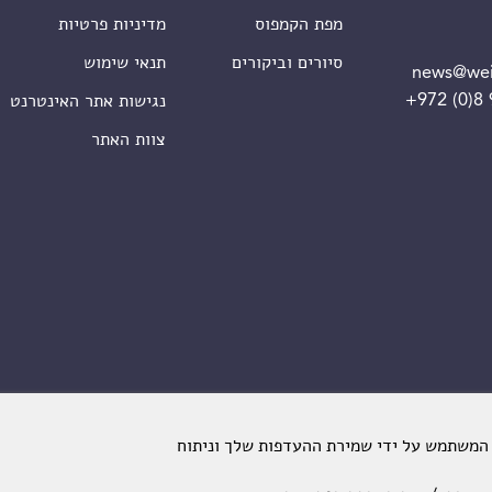
מפת הקמפוס
מדיניות פרטיות
סיורים וביקורים
תנאי שימוש
news@wei
+972 (0)8
נגישות אתר האינטרנט
צוות האתר
 המשתמש על ידי שמירת ההעדפות שלך וניתוח
מכון ויצמן למדע. כל הזכויות שמורות