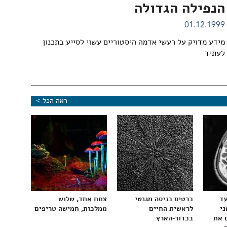
הנפילה הגדולה
01.12.1999
מידע מדויק על רעשי אדמה היסטוריים עשוי לסייע בתכנון
לעתיד
ראה הכל >
עד
כרטיס כניסה מגנטי
צמח אחד, שלוש
ני
לראשית החיים
ממלכות, חמישה טריפים
 את
בכדור-הארץ