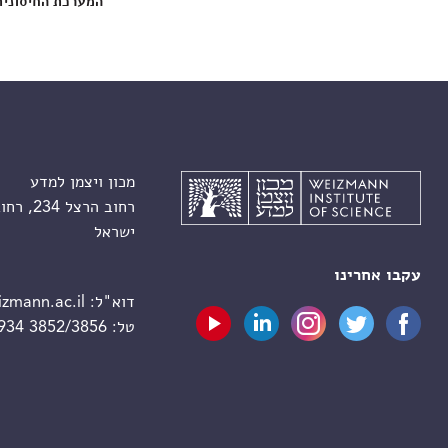
המערכת החיסונית
מכון ויצמן למדע
רחוב הרצל 234, רחובות 7610001
ישראל
עקבו אחרינו
דוא"ל:
zmann.ac.il
טל:
 934 3852/3856