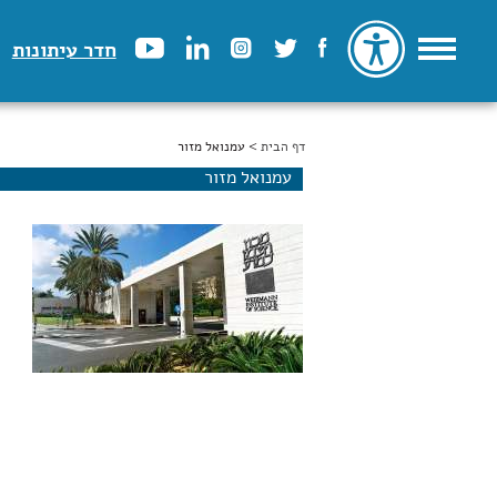
חדר עיתונות
דף הבית
הינך נמצא כאן
> עמנואל מזור
עמנואל מזור