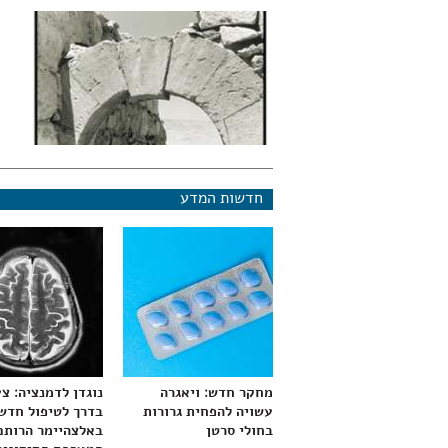
חדשות המדע
מחקר חדש: ויאגרה
נוגדן לדמנציה: צ
עשויה להפחית גרורות
בדרך לטיפול חדש
בחולי סרטן
באלצהיימר הרותם