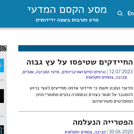
מסע הקסם המדעי
En
מדע ותרבות בשפה ידידותית
החיידקים שטיפסו על עץ גבוה
12.07.2023
נגיפים ומיקרואורגניזמים
,
מדעי הסביבה
,
אקלים
,
סביבה
,
צמחים וחקלאות
מדעני המכון חשפו כי חיידקי אדמה מסייעים לעצי ברוש
להתגבר על תנאי בצורת ובתמורה נהנים מחומרי מזון
המופרשים משורשיהם
הפטרייה הנעלמה
30.06.2020
סביבה
,
צמחים וחקלאות