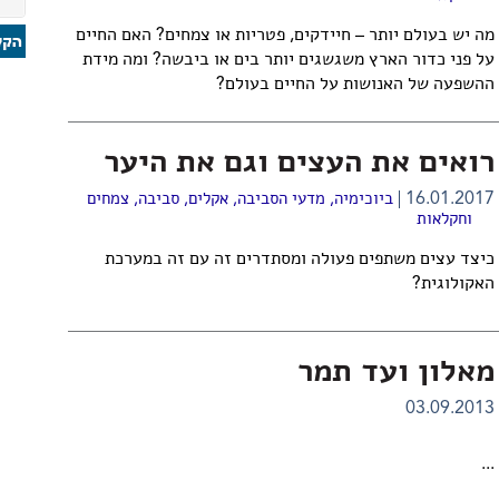
מה יש בעולם יותר – חיידקים, פטריות או צמחים? האם החיים
על פני כדור הארץ משגשגים יותר בים או ביבשה? ומה מידת
ההשפעה של האנושות על החיים בעולם?
רואים את העצים וגם את היער
16.01.2017
ביוכימיה
,
מדעי הסביבה
,
אקלים
,
סביבה
,
צמחים
וחקלאות
כיצד עצים משתפים פעולה ומסתדרים זה עם זה במערכת
האקולוגית?
מאלון ועד תמר
03.09.2013
...