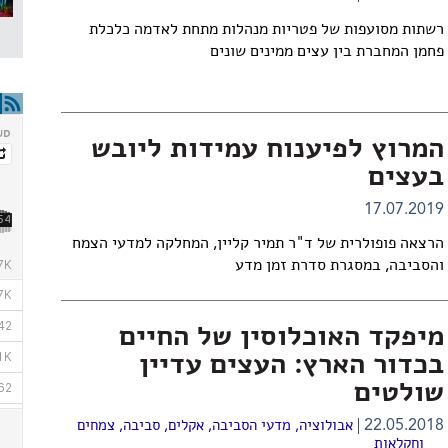
רשתות מסועפות של פטריות מנהלות מתחת לאדמה כלכלת
פחמן המחברת בין עצים ממינים שונים
המרוץ לפיענוח עמידות ליובש
בעצים
17.07.2019
הרצאה פופולרית של ד"ר תמיר קליין, המחלקה למדעי הצמח
והסביבה, במסגרת סדרת זמן מדע
מיפקד האוכלוסין של החיים
בכדור הארץ: העצים עדיין
שולטים
22.05.2018
אבולוציה
,
מדעי הסביבה
,
אקלים
,
סביבה
,
צמחים
וחקלאות