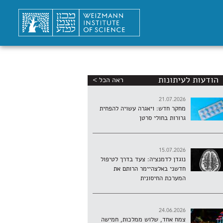
הודעות לעיתונות
ראה הכל >
21.07.2026
מחקר חדש: ויאגרה עשויה להפחית
גרורות בחולי סרטן
15.07.2026
נוגדן לדמנציה: צעד בדרך לטיפול
חדשני באלצהיימר הרותם את
המערכת החיסונית
24.06.2026
צמח אחד, שלוש ממלכות, חמישה