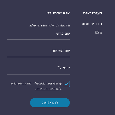
לעיתונאים
אנא שלחו לי:
חדר עיתונות
הירשמו לניוזלטר החודשי שלנו:
שם פרטי
RSS
שם משפחה
אימייל
*
הסכם
*
קראתי ואני מסכימ/ה ל
תנאי השימוש
ול
מדיניות הפרטיות