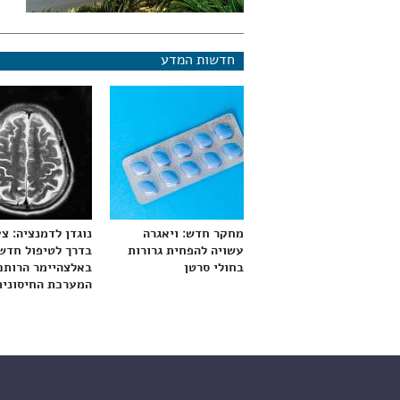
חדשות המדע
מחקר חדש: ויאגרה
נוגדן לדמנציה: צ
עשויה להפחית גרורות
בדרך לטיפול חדש
בחולי סרטן
באלצהיימר הרותם
המערכת החיסונית