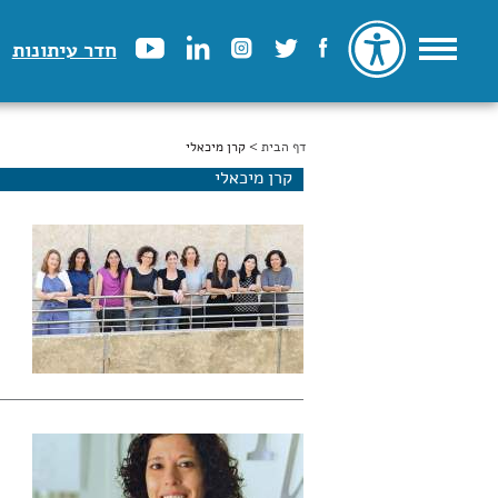
חדר עיתונות
דף הבית
הינך נמצא כאן
> קרן מיכאלי
קרן מיכאלי