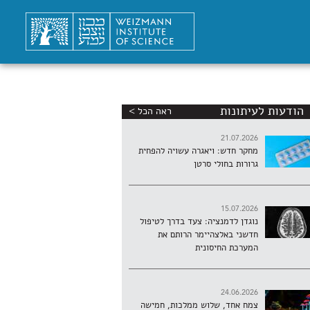
הודעות לעיתונות
ראה הכל >
21.07.2026
מחקר חדש: ויאגרה עשויה להפחית
גרורות בחולי סרטן
15.07.2026
נוגדן לדמנציה: צעד בדרך לטיפול
חדשני באלצהיימר הרותם את
המערכת החיסונית
24.06.2026
צמח אחד, שלוש ממלכות, חמישה