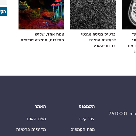
עד
כרטיס כניסה מגנטי
צמח אחד, שלוש
ני
לראשית החיים
ממלכות, חמישה טריפים
 את
בכדור-הארץ
הקמפוס
האתר
צרו קשר
מפת האתר
מפת הקמפוס
מדיניות פרטיות