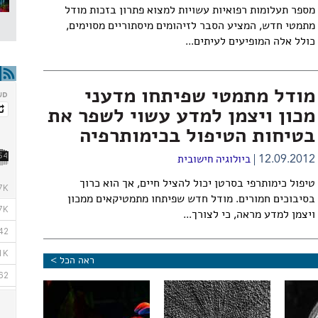
מספר תעלומות רפואיות עשויות למצוא פתרון בזכות מודל
מתמטי חדש, המציע הסבר לזיהומים מיסתוריים מסוימים,
כולל אלה המופיעים לעיתים...
מודל מתמטי שפיתחו מדעני
מכון ויצמן למדע עשוי לשפר את
בטיחות הטיפול בכימותרפיה
12.09.2012
ביולוגיה חישובית
טיפול כימותרפי בסרטן יכול להציל חיים, אך הוא כרוך
בסיבוכים חמורים. מודל חדש שפיתחו מתמטיקאים ממכון
ויצמן למדע מראה, כי לצורך...
ראה הכל >