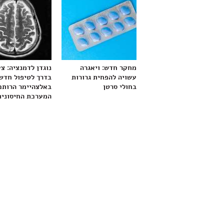
מחקר חדש: ויאגרה
נוגדן לדמנציה: צ
עשויה להפחית גרורות
בדרך לטיפול חדש
בחולי סרטן
באלצהיימר הרותם
המערכת החיסונית