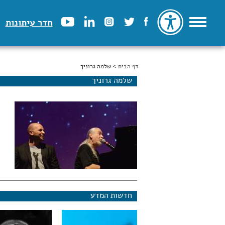
חדר עיתונות
דף הבית
הינך נמצא כאן
> שלמה גרוניך
שלמה גרוניך
חדשות המדע