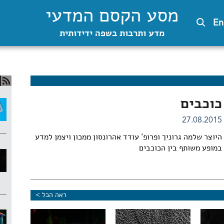
מסע הקסם המדעי
En
מדע ותרבות בשפה ידידותית
כוכבים
27.08.2015
היוצר שלמה גרוניך ופרופ' עודד אהרונסון ממכון ויצמן למדע
במופע משותף בין הכוכבים
ראה הכל >