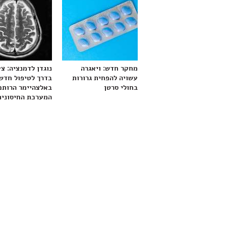
מחקר חדש: ויאגרה
נוגדן לדמנציה: צ
עשויה להפחית גרורות
בדרך לטיפול חדש
בחולי סרטן
באלצהיימר הרותם
המערכת החיסונית