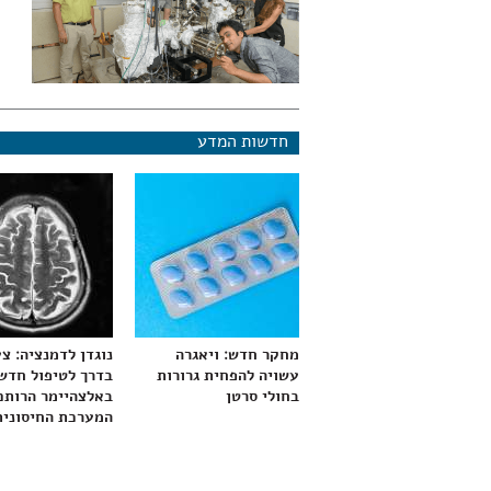
חדשות המדע
מחקר חדש: ויאגרה
נוגדן לדמנציה: צ
עשויה להפחית גרורות
בדרך לטיפול חדש
בחולי סרטן
באלצהיימר הרותם
המערכת החיסונית