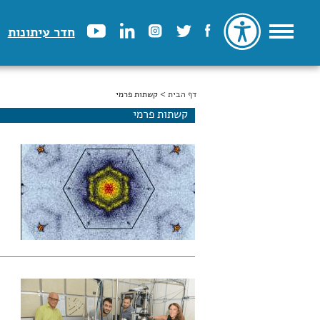
חדר עיתונות
דף הבית
הינך נמצא כאן
> קשתות פרמי
קשתות פרמי