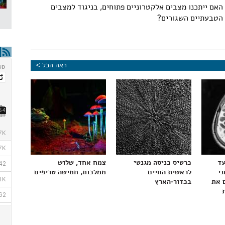
האם ייתכנו מצבים אלקטרוניים פתוחים, בניגוד למצבים
הטבעתיים השגורים?
ראה הכל >
עד
כרטיס כניסה מגנטי
צמח אחד, שלוש
ני
לראשית החיים
ממלכות, חמישה טריפים
 את
בכדור-הארץ