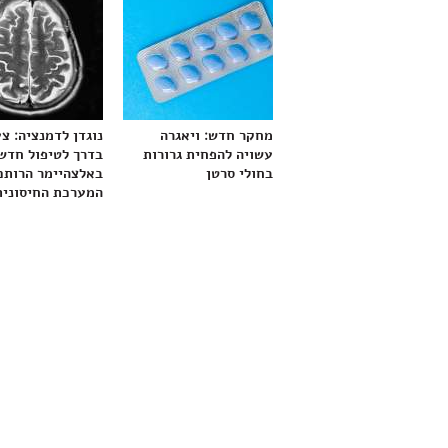
מחקר חדש: ויאגרה
נוגדן לדמנציה: צ
עשויה להפחית גרורות
בדרך לטיפול חדש
בחולי סרטן
באלצהיימר הרותם
המערכת החיסונית