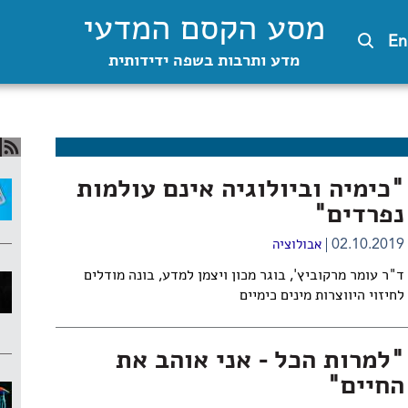
מסע הקסם המדעי
En
מדע ותרבות בשפה ידידותית
"כימיה וביולוגיה אינם עולמות
נפרדים"
02.10.2019
אבולוציה
ד"ר עומר מרקוביץ', בוגר מכון ויצמן למדע, בונה מודלים
לחיזוי היווצרות מינים כימיים
"למרות הכל - אני אוהב את
החיים"