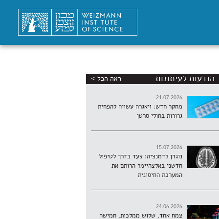
הודעות לעיתונות
ראה הכל >
21.07.2026
מחקר חדש: ויאגרה עשויה להפחית
גרורות בחולי סרטן
15.07.2026
נוגדן לדמנציה: צעד בדרך לטיפול
חדשני באלצהיימר הרותם את
המערכת החיסונית
24.06.2026
צמח אחד, שלוש ממלכות, חמישה