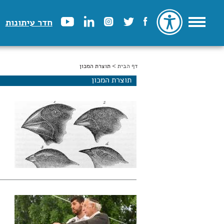
חדר עיתונות
דף הבית
הינך נמצא כאן
> תוצרת המכון
תוצרת המכון