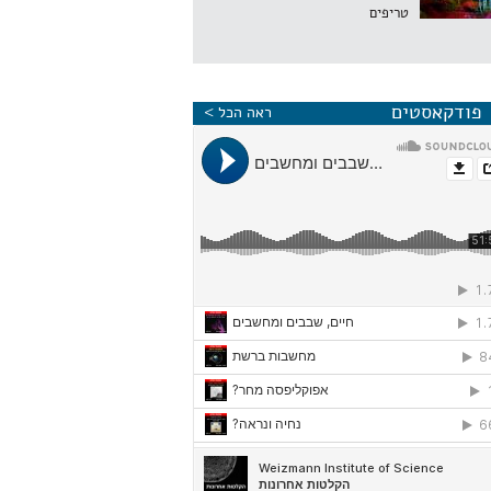
טריפים
פודקאסטים
ראה הכל >