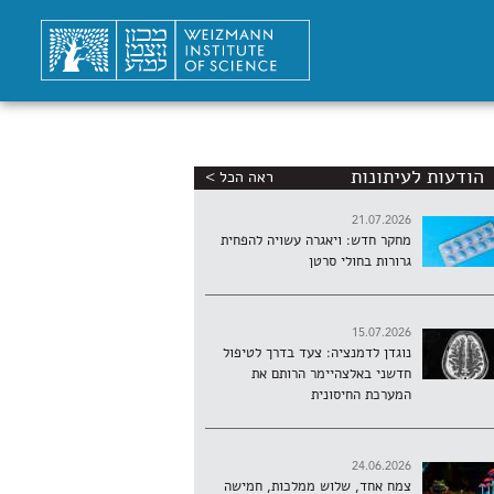
הודעות לעיתונות
ראה הכל >
21.07.2026
מחקר חדש: ויאגרה עשויה להפחית
גרורות בחולי סרטן
15.07.2026
נוגדן לדמנציה: צעד בדרך לטיפול
חדשני באלצהיימר הרותם את
המערכת החיסונית
24.06.2026
צמח אחד, שלוש ממלכות, חמישה