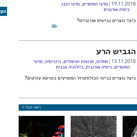
19.11.2018
מדעי החומרים
,
מדעי הננו
,
כימיה אורגנית
כיצד נוצרים גבישים אורגניים?
הגביש הרע
13.11.2018
מחלות, תרופות וטיפולים
,
ביוכימיה
,
מדעי
החומרים
,
כימיה אורגנית
,
ביולוגיה מבנית
כיצד נוצרים גבישי הכולסטרול המופיעים בטרשת עורקים?
ראה הכל >