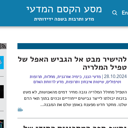
מסע הקסם המדעי
En
מדע ותרבות בשפה ידידותית
להישיר מבט אל הגביש האפל של
טפיל המלריה
28.10.2024
מדעי הננו
,
כימיה אורגנית
,
מחלות, תרופות
וטיפולים
,
שיטות איבחון ותרופות
,
מדע לרווחת האדם
הטפיל מחולל המלריה גובה מחיר דמים מהאנושות, לא מעט
בזכות יכולתו לייצר גבישים ייחודיים וכהים בתוך תאי הדם
שלנו. מחקר חדש מפענח באופן שלם את המבנה...