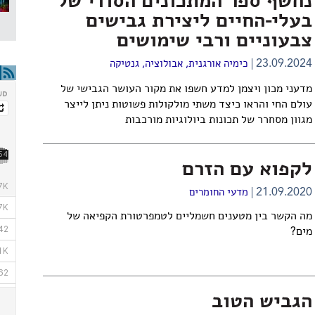
נחשף ספר המתכונים הסודי של
בעלי-החיים ליצירת גבישים
צבעוניים ורבי שימושים
23.09.2024
כימיה אורגנית
,
אבולוציה
,
גנטיקה
מדעני מכון ויצמן למדע חשפו את מקור העושר הגבישי של
עולם החי והראו כיצד משתי מולקולות פשוטות ניתן לייצר
מגוון מסחרר של תכונות ביולוגיות מורכבות
לקפוא עם הזרם
21.09.2020
מדעי החומרים
מה הקשר בין מטענים חשמליים לטמפרטורת הקפיאה של
מים?
הגביש הטוב