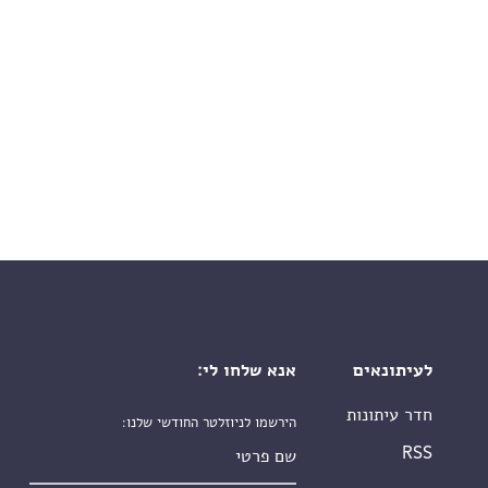
לעיתונאים
אנא שלחו לי:
חדר עיתונות
הירשמו לניוזלטר החודשי שלנו:
שם פרטי
RSS