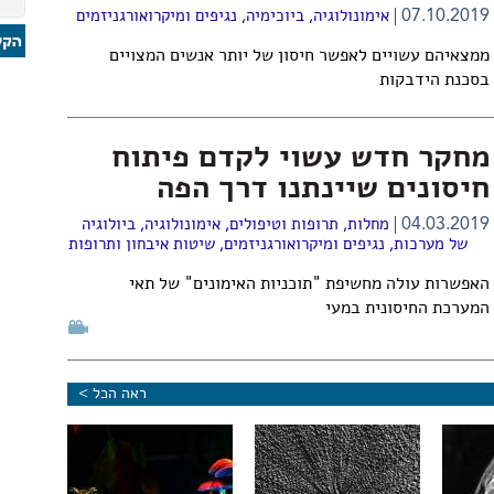
07.10.2019
אימונולוגיה
,
ביוכימיה
,
נגיפים ומיקרואורגניזמים
ממצאיהם עשויים לאפשר חיסון של יותר אנשים המצויים
בסכנת הידבקות
מחקר חדש עשוי לקדם פיתוח
חיסונים שיינתנו דרך הפה
04.03.2019
מחלות, תרופות וטיפולים
,
אימונולוגיה
,
ביולוגיה
של מערכות
,
נגיפים ומיקרואורגניזמים
,
שיטות איבחון ותרופות
האפשרות עולה מחשיפת "תוכניות האימונים" של תאי
המערכת החיסונית במעי
ראה הכל >