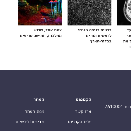
עד
כרטיס כניסה מגנטי
צמח אחד, שלוש
ני
לראשית החיים
ממלכות, חמישה טריפים
 את
בכדור-הארץ
הקמפוס
האתר
צרו קשר
מפת האתר
מפת הקמפוס
מדיניות פרטיות