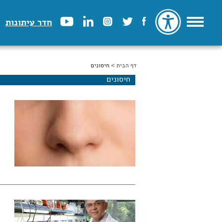
חדר עיתונות
דף הבית
הינך נמצא כאן
> חיסונים
חיסונים