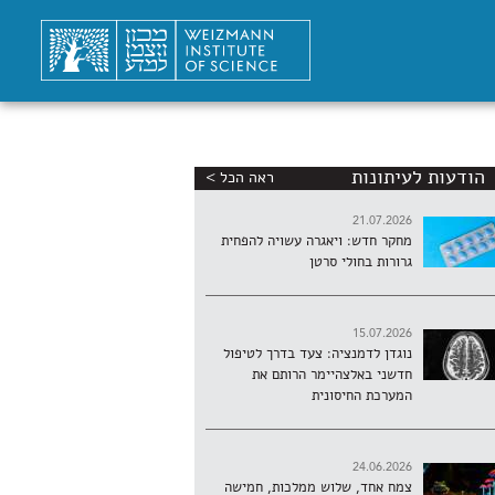
הודעות לעיתונות
ראה הכל >
21.07.2026
מחקר חדש: ויאגרה עשויה להפחית
גרורות בחולי סרטן
15.07.2026
נוגדן לדמנציה: צעד בדרך לטיפול
חדשני באלצהיימר הרותם את
המערכת החיסונית
24.06.2026
צמח אחד, שלוש ממלכות, חמישה