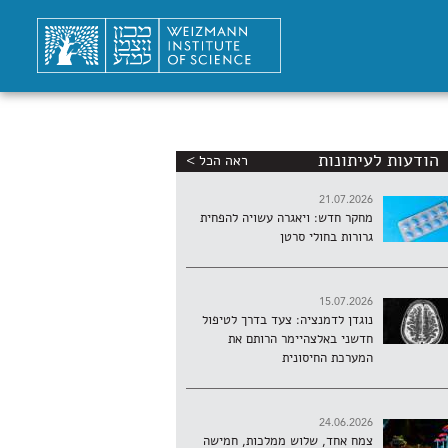
הודעות לעיתונות
ראה הכל >
21.07.2026
מחקר חדש: ויאגרה עשויה להפחית
גרורות בחולי סרטן
15.07.2026
נוגדן לדמנציה: צעד בדרך לטיפול
חדשני באלצהיימר הרותם את
המערכת החיסונית
24.06.2026
צמח אחד, שלוש ממלכות, חמישה