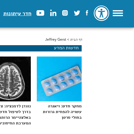
חדר עיתונות
דף הבית
> Jeffrey Gerst
הינך נמצא כאן
חדשות המדע
מחקר חדש: ויאגרה
נוגדן לדמנציה: צ
עשויה להפחית גרורות
בדרך לטיפול חדש
בחולי סרטן
באלצהיימר הרותם
המערכת החיסונית