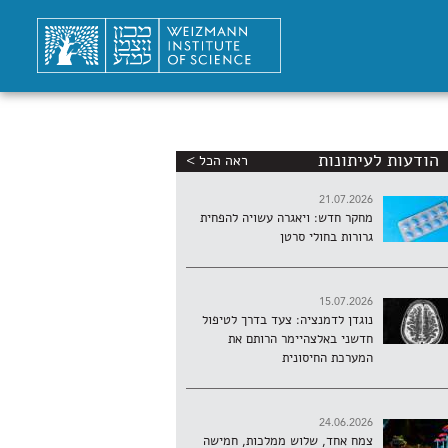
הודעות לעיתונות
ראה הכל >
21.07.2026
מחקר חדש: ויאגרה עשויה להפחית
גרורות בחולי סרטן
15.07.2026
נוגדן לדמנציה: צעד בדרך לטיפול
חדשני באלצהיימר הרותם את
המערכת החיסונית
24.06.2026
צמח אחד, שלוש ממלכות, חמישה