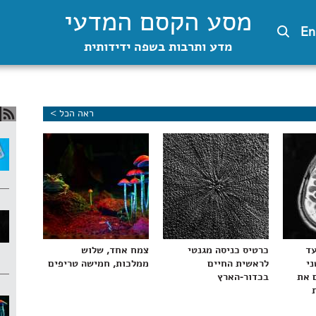
מסע הקסם המדעי
En
מדע ותרבות בשפה ידידותית
ראה הכל >
עד
כרטיס כניסה מגנטי
צמח אחד, שלוש
ני
לראשית החיים
ממלכות, חמישה טריפים
 את
בכדור-הארץ