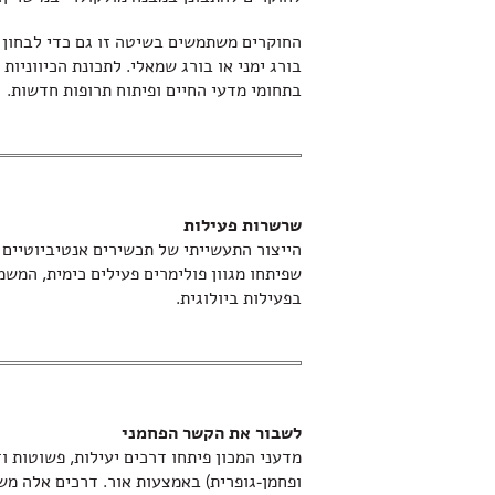
החוקרים משתמשים בשיטה זו גם כדי לבחון את
בורג ימני או בורג שמאלי. לתכונת הכיווניות
בתחומי מדעי החיים ופיתוח תרופות חדשות.
שרשרות פעילות
הייצור התעשייתי של תכשירים אנטיביוטיים 
שפיתחו מגוון פולימרים פעילים כימית, המש
בפעילות ביולוגית.
לשבור את הקשר הפחמני
מדעני המכון פיתחו דרכים יעילות, פשוטות ו
ופחמן-גופרית) באמצעות אור. דרכים אלה מש