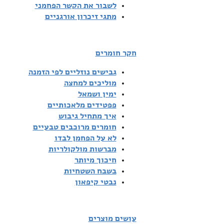
לשבור את הקשר הפחמני
מתגי זיכרון אורגניים
חקר חומרים
גבישים נוזליים לפי הזמנה
מוליכים למחצה
ימין ושמאל
פפטידים מלאכותיים
איך מתחיל גיבוש
חומרים מרוכבים טבעיים
לא על הפחמן לבדו
מברשות מולקולריות
חיכוך מיותר
בשבח השטחיות
נבטי קיפאון
עושים מוצרים