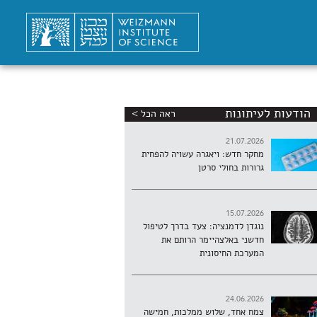
הודעות לעיתונות
ראה הכל >
21.07.2026
מחקר חדש: ויאגרה עשויה להפחית
גרורות בחולי סרטן
15.07.2026
נוגדן לדמנציה: צעד בדרך לטיפול
חדשני באלצהיימר הרותם את
המערכת החיסונית
24.06.2026
צמח אחד, שלוש ממלכות, חמישה