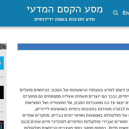
מסע הקסם המדעי
En
מדע ותרבות בשפה ידידותית
 ויצמן למדע בשנותיו הראשונות של המכון. הכימאים פועלים
יסיים, ובכך הם יוצרים תשתית שעליה מתפתחים גם מחקרים
ים יצאו עד כה ממעבדות המכון, אל התעשייה ואל המציאות
ת לבקרה מעודנת בתגובות כימיות באמצעות לייזרים,
ם של מולקולות באמצעות מאיצי יונים כבדים. מחקרים אחרים
מרים וצבירי מולקולות החיוניים לתהליכי חיים שונים )כגון
אים חיים(. בתחום מחקר נוסף מעצבים הכימאים מולקולות