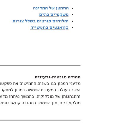
החמצן של המדינה
משקפיים כהים
יהלומים קורצים בשלל צורות
קוואנטים בתעשייה
תהודה מגנטית-גרעינית
השני בעולם. המערכת שימשה במכון למחקר חל
והתנהגותן של מולקולות. בהמשך פיתחו מדענ
מולקולריים, תוך שימוש בתהודה קוואדרופולי