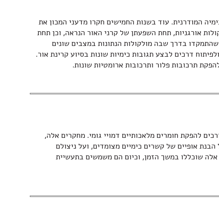
ימיה המודרנית. עוד בשנות החמישים חקרו מדעני המכון את
ולות אורגניות, תחת השפעתן של קרני האור הנראה, וכן תחת
שהתמקדו בדרך שבה מולקולות הנתונות במצבים שונים
לפיתוח דרכים לבצע תגובות כימיות שונות בסיוע קרינת אור.
להפקת תרכובות פלור ותרכובות ארומטיות שונות.
רכים להפקת חומרים מלאכותיים דמויי גומי. מחקרים אלה,
בנת אופיים של קשרים כימיים מצומדים, ועל ניצולם
 אלה שוכללו במשך הזמן, וכיום הם משמשים בתעשיית