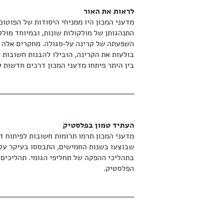
לראות את האור
מדעני המכון היו ממניחי היסודות של הפוטוכ
התנהגותן של מולקולות שונות, ובמיוחד מולק
השפעתה של קרינה על-סגולה. מחקרים אלה 
בולעות את הקרינה, הובילו להבנות חשובות ו
בין היתר פיתחו מדעני המכון דרכים חדשות 
העתיד טמון בפלסטיק
מדעני המכון תרמו תרומות חשובות לפיתוח ד
שבוצעו בשנות החמישים, התבססו בעיקר על ה
בתהליכי ההפקה של תחליפי הגומי. תהליכים
הפלסטיק.