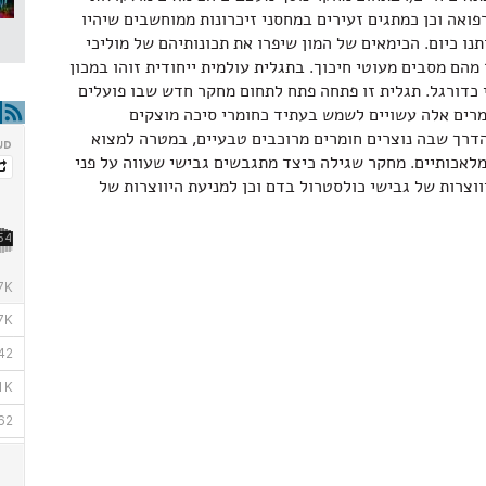
פואה וכן כמתגים זעירים במחסני זיכרונות ממוחשבים שיהיו
ו כיום. הכימאים של המון שיפרו את תכונותיהם של מוליכי
מהם מסבים מעוטי חיכוך. בתגלית עולמית ייחודית זוהו במכון
י כדורגל. תגלית זו פתחה פתח לתחום מחקר חדש שבו פועלים
מרים אלה עשויים לשמש בעתיד כחומרי סיכה מוצקים
הדרך שבה נוצרים חומרים מרוכבים טבעיים, במטרה למצוא
לאכותיים. מחקר שגילה כיצד מתגבשים גבישי שעווה על פני
ווצרות של גבישי כולסטרול בדם וכן למניעת היווצרות של