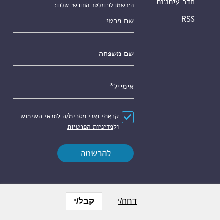
חדר עיתונות
הירשמו לניוזלטר החודשי שלנו:
שם פרטי
RSS
שם משפחה
אימייל
*
הסכם
*
קראתי ואני מסכימ/ה ל
תנאי השימוש
ול
מדיניות הפרטיות
קבל/י
דחה/י