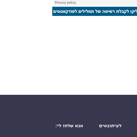
שה טריפים
לעיתונאים
אנא שלחו לי: