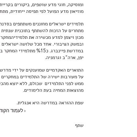
ומוסיקה, חוגי מדע שוטפים, ביקורים בקריי
מוזיאון מדע הפועל לפי תפיסה ייחודית, מתח
תלמידים ישראלים מחוננים משתתפים בסדנת 
מתחרים על הזכות להשתתף בתוכנית שנתית ק
מכון ויצמן למדע מכשירה את תלמידי­המחקר
ובמשק הציבורי. אחד מכל שלושה ישראלים ב
יפן, ארה"ב וגרמניה.
התוארים האקדמיים שמוענקים על ידי מדרשת
על מעורבות ישירה של התלמידים במחקרים ה
ממש לפני התלמידים ­ שכולם, ללא יוצא מהכ
מהוצאות המחיה בעת הלימודים.
שפת ההוראה במדרשה היא אנגלית.
‹ לעמוד הקוד
שתף