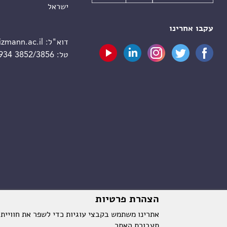
ישראל
עקבו אחרינו
דוא"ל:
zmann.ac.il
טל:
 934 3852/3856
הצהרת פרטיות
אתרינו משתמש בקבצי עוגיות כדי לשפר את חוויית
תעבורת האתר.