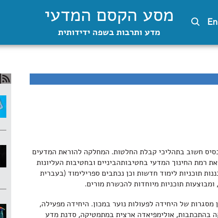
מסע הקסם המדעי
En
מדע ותרבות בשפה ידידותית
 בסיס חשוב בתהליכי קבלת החלטות. המחלקה להוראת המדעים
ת רמת החינוך המדעי בחטיבות­הביניים ובחטיבות העליונות
ות תוכניות לימוד חדשות וכן נכתבים ספרי­לימוד (בעברית
ומבוצעות תוכניות מיוחדות להכשרת מורים.
מגוון מסגרות של היחידה לפעולות נוער במכון. היחידה מפעילה,
יקה בהתכתבות, אולימפיאדה ארצית במתמטיקה, סדנת מדע