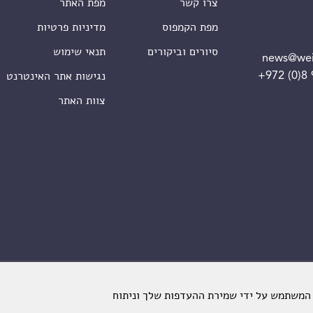
צרו קשר
מפת האתר
מפת הקמפוס
מדיניות פרטיות
סיורים וביקורים
תנאי שימוש
news@wei
+972 (0)8
נגישות אתר האינטרנט
צוות האתר
 המשתמש על ידי שמירת ההעדפות שלך וניתוח
מכון ויצמן למדע. כל הזכויות שמורות