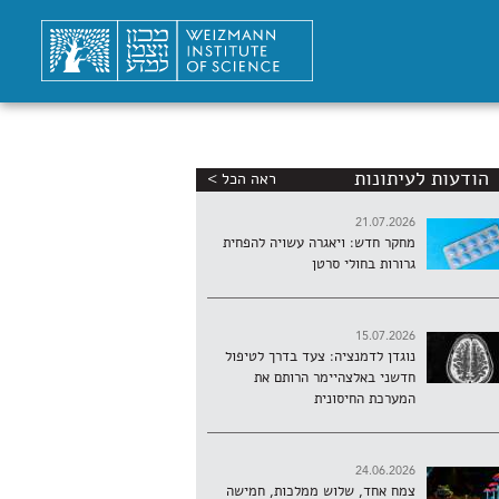
הודעות לעיתונות
ראה הכל >
21.07.2026
מחקר חדש: ויאגרה עשויה להפחית
גרורות בחולי סרטן
15.07.2026
נוגדן לדמנציה: צעד בדרך לטיפול
חדשני באלצהיימר הרותם את
המערכת החיסונית
24.06.2026
צמח אחד, שלוש ממלכות, חמישה