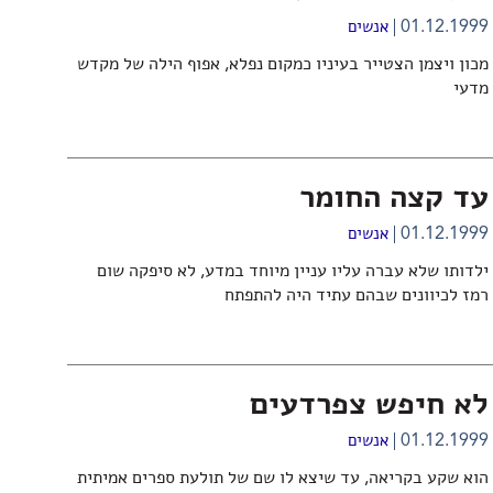
01.12.1999
אנשים
מכון ויצמן הצטייר בעיניו כמקום נפלא, אפוף הילה של מקדש
מדעי
עד קצה החומר
01.12.1999
אנשים
ילדותו שלא עברה עליו עניין מיוחד במדע, לא סיפקה שום
רמז לכיוונים שבהם עתיד היה להתפתח
לא חיפש צפרדעים
01.12.1999
אנשים
הוא שקע בקריאה, עד שיצא לו שם של תולעת ספרים אמיתית