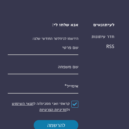
לעיתונאים
אנא שלחו לי:
חדר עיתונות
הירשמו לניוזלטר החודשי שלנו:
שם פרטי
RSS
שם משפחה
אימייל
*
הסכם
*
קראתי ואני מסכימ/ה ל
תנאי השימוש
ול
מדיניות הפרטיות