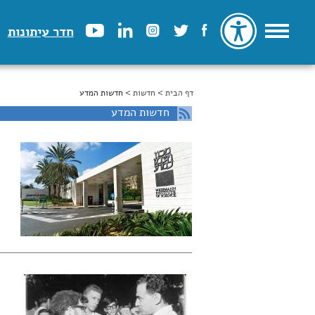
חדר עיתונות
דף הבית
>
הינך נמצא כאן
חדשות
> חדשות המדע
חדשות המדע