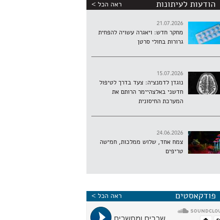
הודעות לעיתונות
ראה הכל >
21.07.2026
מחקר חדש: ויאגרה עשויה להפחית
גרורות בחולי סרטן
15.07.2026
נוגדן לדמנציה: צעד בדרך לטיפול
חדשני באלצהיימר הרותם את
המערכת החיסונית
24.06.2026
צמח אחד, שלוש ממלכות, חמישה
טריפים
פודקאסטים
ראה הכל >