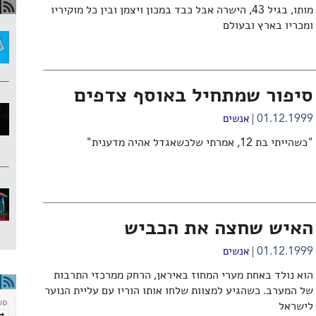
מותו, בגיל 43, הישרה אבל כבד במכון ויצמן ובין כל מוקיריו
ומכריו בארץ ובעולם
סיפור שמתחיל באוסף צדפים
01.12.1999
אנשים
"כשהייתי בת 12, אמרתי שלכשאגדל אהיה מדענית"
האיש שחצה את הכביש
01.12.1999
אנשים
הוא נולד באחת מערי המחוז באיראן, הרחק ממרכזי התרבות
של המערב. כשהגיע למצוות שלחו אותו הוריו עם עליית הנוער
לישראל