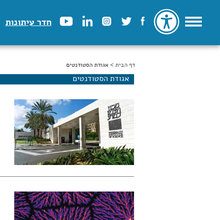
חדר עיתונות
דף הבית
הינך נמצא כאן
> אגודת הסטודנטים
אגודת הסטודנטים