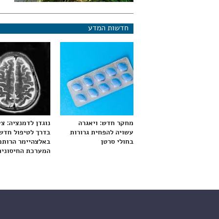
חדשות המדע
מחקר חדש: ויאגרה
נוגדן לדמנציה: צ
עשויה להפחית גרורות
בדרך לטיפול חדש
בחולי סרטן
באלצהיימר הרותם
המערכת החיסונית