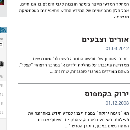
המחקר המדעי מייצר בעיקר תובנות לגבי העולם בו אנו חיים,
אבל חלק מהביטויים של המידע החדש מתאפיינים באסתטיקה
מרשימה
אורים וצבעים
01.03.2012
בערב האחרון של חופשת החנוכה פשטו 16 סטודנטים
ממדרשת פיינברג על מחלקת ילדים א' במרכז הרפואי "קפלן",
כשהם מצוידים בארגזי סופגניות, שירונים,...
ירוק בקמפוס
01.12.2008
תא "מגמה ירוקה" במכון ויצמן למדע חידש באחרונה את
פעילותו. באירוע הפתיחה, שהתקיים בשיתוף אגודת
הסטודנטים במכון, הוקרן הסרט "...