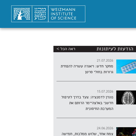
הודעות לעיתונות
ראה הכל >
21.07.2026
מחקר חדש: ויאגרה עשויה להפחית
גרורות בחולי סרטן
15.07.2026
נוגדן לדמנציה: צעד בדרך לטיפול
חדשני באלצהיימר הרותם את
המערכת החיסונית
24.06.2026
צמח אחד, שלוש ממלכות, חמישה