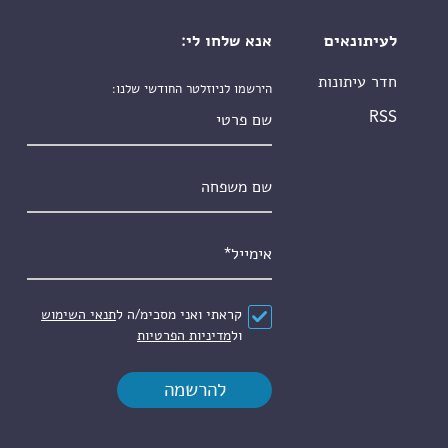
לעיתונאים
אנא שלחו לי:
חדר עיתונות
הירשמו לניוזלטר החודשי שלנו:
שם פרטי
RSS
שם משפחה
אימייל
*
הסכם
*
קראתי ואני מסכימ/ה ל
תנאי השימוש
ול
מדיניות הפרטיות