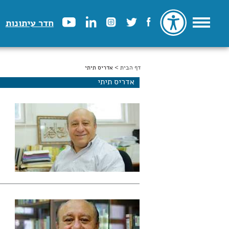
חדר עיתונות
דף הבית
הינך נמצא כאן
> אדריס תיתי
אדריס תיתי