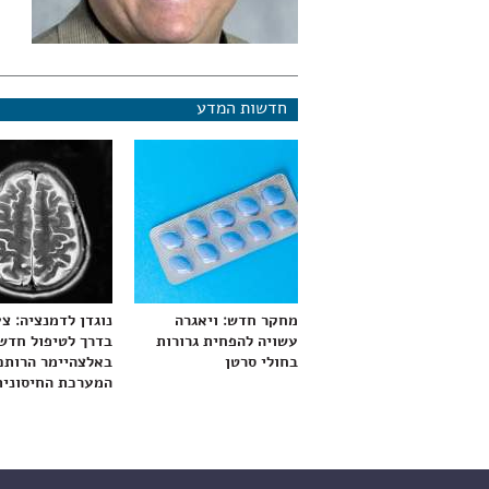
חדשות המדע
מחקר חדש: ויאגרה
נוגדן לדמנציה: צ
עשויה להפחית גרורות
בדרך לטיפול חדש
בחולי סרטן
באלצהיימר הרותם
המערכת החיסונית