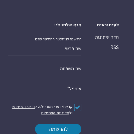
לעיתונאים
אנא שלחו לי:
חדר עיתונות
הירשמו לניוזלטר החודשי שלנו:
שם פרטי
RSS
שם משפחה
אימייל
*
הסכם
*
קראתי ואני מסכימ/ה ל
תנאי השימוש
ול
מדיניות הפרטיות