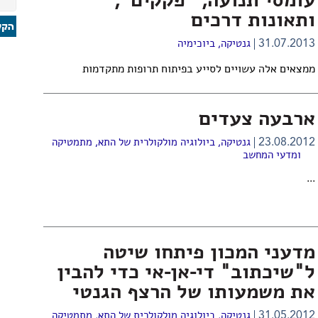
עומסי תנועה, "פקקים",
ותאונות דרכים
31.07.2013
גנטיקה
,
ביוכימיה
ממצאים אלה עשויים לסייע בפיתוח תרופות מתקדמות
ארבעה צעדים
23.08.2012
גנטיקה
,
ביולוגיה מולקולרית של התא
,
מתמטיקה
ומדעי המחשב
...
מדעני המכון פיתחו שיטה
ל"שיכתוב" די-אן-אי כדי להבין
את משמעותו של הרצף הגנטי
31.05.2012
גנטיקה
,
ביולוגיה מולקולרית של התא
,
מתמטיקה