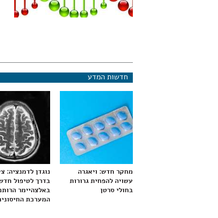
חדשות המדע
מחקר חדש: ויאגרה
נוגדן לדמנציה: צ
עשויה להפחית גרורות
בדרך לטיפול חדש
בחולי סרטן
באלצהיימר הרותם
המערכת החיסונית