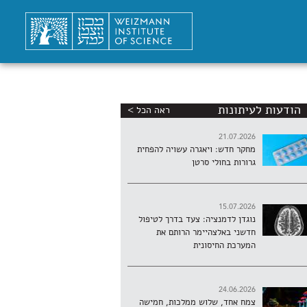
הודעות לעיתונות
ראה הכל >
21.07.2026
מחקר חדש: ויאגרה עשויה להפחית
גרורות בחולי סרטן
15.07.2026
נוגדן לדמנציה: צעד בדרך לטיפול
חדשני באלצהיימר הרותם את
המערכת החיסונית
24.06.2026
צמח אחד, שלוש ממלכות, חמישה