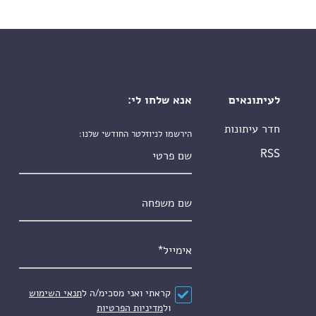
לעיתונאים
אנא שלחו לי:
חדר עיתונות
הירשמו לניוזלטר החודשי שלנו:
שם פרטי
RSS
שם משפחה
אימייל
*
הסכם
*
קראתי ואני מסכימ/ה ל
תנאי השימוש
ול
מדיניות הפרטיות