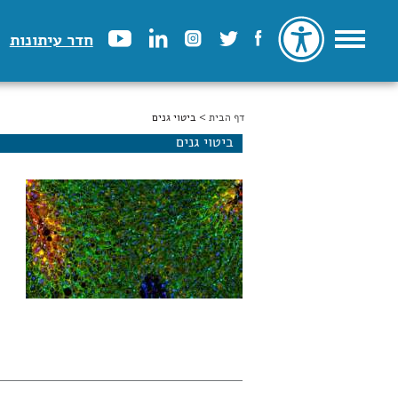
חדר עיתונות
דף הבית
הינך נמצא כאן
> ביטוי גנים
ביטוי גנים