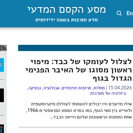
מסע הקסם המדעי
En
מדע ותרבות בשפה ידידותית
לצלול לעומקו של כבד: מיפוי
ראשון מסוגו של האיבר הפנימי
הגדול בגוף
15.04.2026
מחלות, תרופות וטיפולים
,
אבולוציה
,
גנטיקה
,
ביולוגיה של מערכות
אילו מדענים היו יכולים להשתחל לצוללת מיקרוסקופית
ולשייט בין תאי הגוף, כמו בסרט המסע הפנטסטי מ-1966,
אחת התחנות הראשונות שלהם הייתה הכבד...