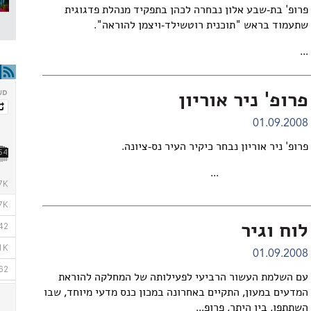
פרופ' בת-שבע אלון נבחרה לכהן בתפקיד מנהלת פדגוגית
שתעמוד בראש "תוכנית רוטשילד-ויצמן להוראה".
...
פרופ' ניר אוריון
01.09.2008
פרופ' ניר אוריון נבחר כיקיר העיר נס-ציונה.
...
לוח וגיר
01.09.2008
עם השלמת העשור הרביעי לפעילותה של המחלקה להוראת
המדעים במעון, התקיים באחרונה במכון כנס מדעי מיוחד, שבו
השתתפו, בין היתר, פרופ...