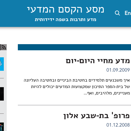
מסע הקסם המדעי
En
מדע ותרבות בשפה ידידותית
מדע מחיי היום-יום
01.09.2009
איך משכנעים תלמידים בחטיבת הביניים ובחטיבה העליונה
של בית-הספר התיכון שמקצועות המדעים יכולים להיות
מעניינים, מלהיבים, ואף...
פרופ' בת-שבע אלון
01.12.2008