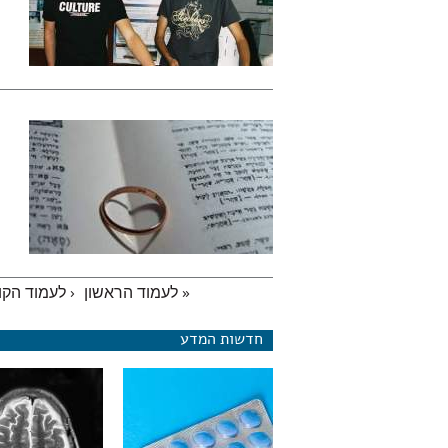
« לעמוד הראשון
‹ לעמוד הק
עמודים
חדשות המדע