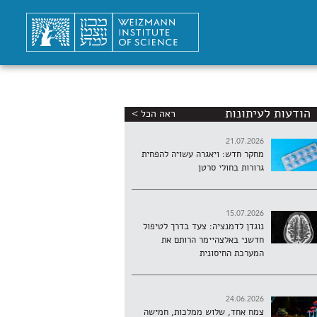
הודעות לעיתונות
ראה הכל >
21.07.2026
מחקר חדש: ויאגרה עשויה להפחית
גרורות בחולי סרטן
15.07.2026
נוגדן לדמנציה: צעד בדרך לטיפול
חדשני באלצהיימר הרותם את
המערכת החיסונית
24.06.2026
צמח אחד, שלוש ממלכות, חמישה