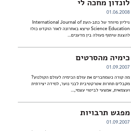
לונדון מחכה לי
01.06.2008
גיליון מיוחד של כתב-העת International Journal of
Science Education שיצא באחרונה לאור הוקדש כולו
להצגת שיתוף פעולה בין מדענים...
כימיה מהסרטים
01.09.2007
מה קורה כשמחברים את עולם הכימיה לעולם הקולנוע?
מקבלים תחרות אטרקטיבית לבני נוער, למידה יצירתית
ועצמאית, אמצעי לביטוי עצמי,...
מפגש תרבויות
01.09.2007