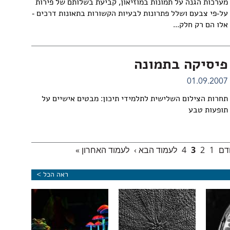
מערכות הגנה על תמונות במוזיאון, קביעת בשלותם של פירות
על-פי צבעם ושלל פתרונות לבעיות הקשורות בתאונות דרכים -
אלו הם רק חלק...
פיסיקה בתמונה
01.09.2007
תחרות הצילום השלישית לתלמידי תיכון: מבטים אישיים על
תופעות טבע
ודם
1
2
3
4
לעמוד הבא ›
לעמוד האחרון »
ראה הכל >