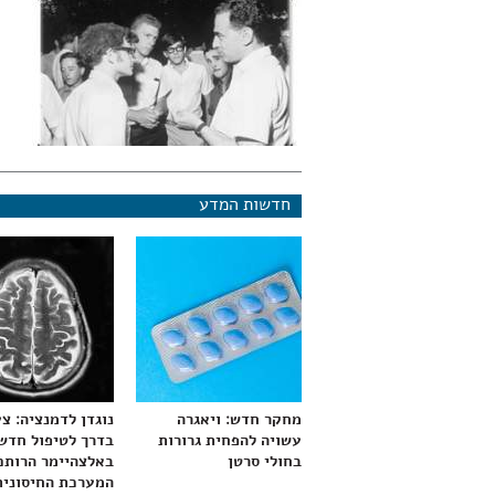
חדשות המדע
מחקר חדש: ויאגרה
נוגדן לדמנציה: צ
עשויה להפחית גרורות
בדרך לטיפול חדש
בחולי סרטן
באלצהיימר הרותם
המערכת החיסונית