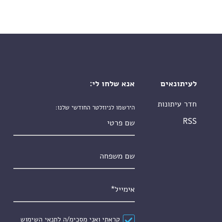
לעיתונאים
אנא שלחו לי:
חדר עיתונות
הירשמו לניוזלטר החודשי שלנו:
שם פרטי
RSS
שם משפחה
אימייל
*
הסכם
*
קראתי ואני מסכימ/ה ל
תנאי השימוש