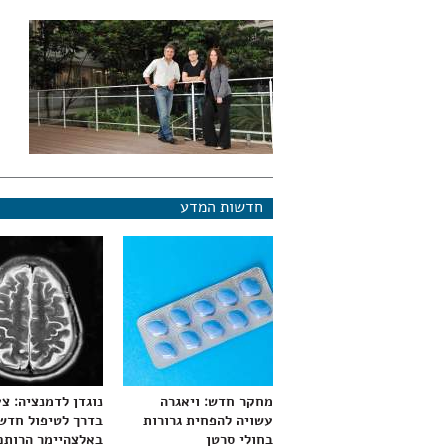
חדשות המדע
מחקר חדש: ויאגרה
נוגדן לדמנציה: צ
עשויה להפחית גרורות
בדרך לטיפול חדש
בחולי סרטן
באלצהיימר הרותם