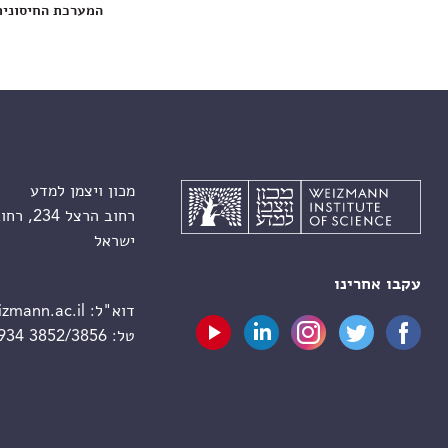
המערכת החיסונית
מכון ויצמן למדע
רחוב הרצל 234, רחובות 7610001
ישראל
עקבו אחרינו
דוא"ל:
zmann.ac.il
טל:
 934 3852/3856