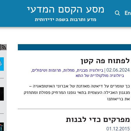
מסע הקסם המדעי
En
מדע ותרבות בשפה ידידותית
לפתוח פה קטן
02.06.2024
ביולוגיה מבנית
,
מחלות, תרופות וטיפולים
,
ביולוגיה מולקולרית של התא
כך שומרים על דיאטה מאוזנת של אברוני האוטופאגיה –
מנגנון האכילה העצמית בתאי
גופנו המרחיק פסולת ומתחזק
את בריאותנו
מפרקים כדי לבנות
01.12.2015