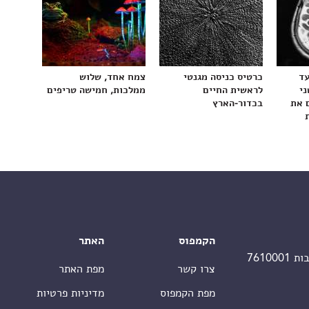
עד
כרטיס כניסה מגנטי
צמח אחד, שלוש
ני
לראשית החיים
ממלכות, חמישה טריפים
 את
בכדור-הארץ
הקמפוס
האתר
צרו קשר
מפת האתר
מפת הקמפוס
מדיניות פרטיות