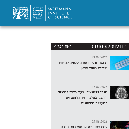
הודעות לעיתונות
ראה הכל >
21.07.2026
מחקר חדש: ויאגרה עשויה להפחית
גרורות בחולי סרטן
15.07.2026
נוגדן לדמנציה: צעד בדרך לטיפול
חדשני באלצהיימר הרותם את
המערכת החיסונית
24.06.2026
צמח אחד, שלוש ממלכות, חמישה