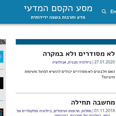
מסע הקסם המדעי
En
מדע ותרבות בשפה ידידותית
לא מסודרים ולא במקרה
27.01.2020
ביולוגיה מבנית
,
אבולוציה
האם חלבונים לא-מסודרים יכולים להוציא לפועל משימות
חיוניות?
מחשבה תחילה
01.11.2018
מחלות, תרופות וטיפולים
,
ביולוגיה מולקולרית של
התא
,
ביולוגיה של מערכות
,
ביוכימיה