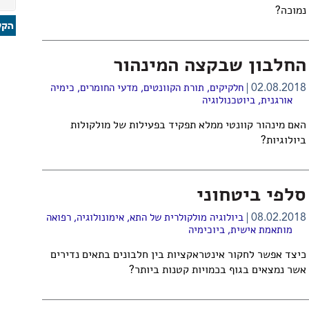
נמוכה?
החלבון שבקצה המינהור
02.08.2018
חלקיקים
,
תורת הקוונטים
,
מדעי החומרים
,
כימיה
אורגנית
,
ביוטכנולוגיה
האם מינהור קוונטי ממלא תפקיד בפעילות של מולקולות
ביולוגיות?
סלפי ביטחוני
08.02.2018
ביולוגיה מולקולרית של התא
,
אימונולוגיה
,
רפואה
מותאמת אישית
,
ביוכימיה
כיצד אפשר לחקור אינטראקציות בין חלבונים בתאים נדירים
אשר נמצאים בגוף בכמויות קטנות ביותר?