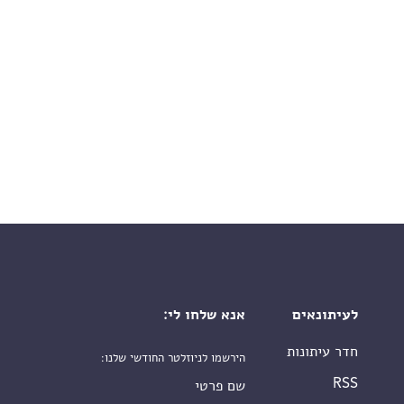
לעיתונאים
אנא שלחו לי:
חדר עיתונות
הירשמו לניוזלטר החודשי שלנו:
שם פרטי
RSS