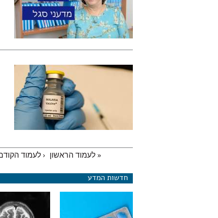
« לעמוד הראשון
‹ לעמוד הקודם
עמודים
חדשות המדע