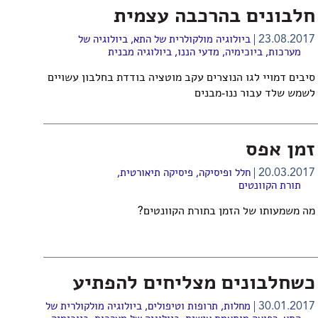
חלבונים בהרכבה עצמית
23.08.2017
ביולוגיה מולקולרית של התא
,
ביולוגיה של
מערכות
,
ביוכימיה
,
מדעי הננו
,
ביולוגיה מבנית
סיבים דמויי לגו הנוצרים עקב מוטציה בודדת בחלבון עשויים
לשמש שלד עבור ננו-מבנים
זמן אפס
20.03.2017
חלל ופיסיקה
,
פיסיקה תיאורטית
,
תורת הקוונטים
מה משמעותו של הזמן בתורת הקוונטים?
כשחלבונים מצליחים להפתיע
30.01.2017
מחלות, תרופות וטיפולים
,
ביולוגיה מולקולרית של