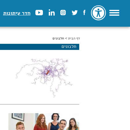
חדר עיתונות
דף הבית
הינך נמצא כאן
> חלבונים
חלבונים