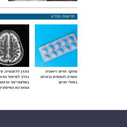
חדשות המדע
מחקר חדש: ויאגרה
נוגדן לדמנציה: צ
עשויה להפחית גרורות
בדרך לטיפול חדש
בחולי סרטן
באלצהיימר הרותם
המערכת החיסונית