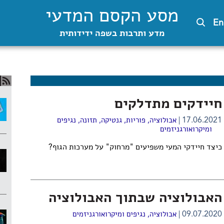
מסע הקסם המדעי
En
מדע ותרבות בשפה ידידותית
חיידקים מתדלקים
17.06.2021
אבולוציה
,
פוריות
,
גנטיקה
,
תזונה
,
נגיפים
ומיקרואורגניזמים
כיצד חיידקי המעי משפיעים "מרחוק" על מערכות הגוף?
האבולוציה שבתוך האבולוציה
09.07.2020
אבולוציה
,
נגיפים ומיקרואורגניזמים