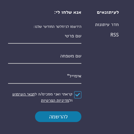
לעיתונאים
אנא שלחו לי:
חדר עיתונות
הירשמו לניוזלטר החודשי שלנו:
שם פרטי
RSS
שם משפחה
אימייל
*
הסכם
*
קראתי ואני מסכימ/ה ל
תנאי השימוש
ול
מדיניות הפרטיות