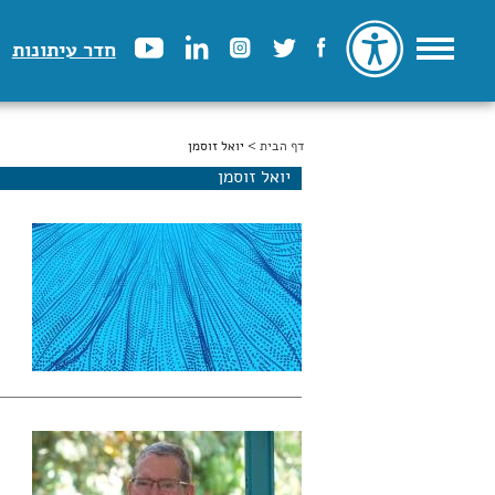
חדר עיתונות
דף הבית
הינך נמצא כאן
> יואל זוסמן
יואל זוסמן