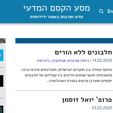
מסע הקסם המדעי
En
מדע ותרבות בשפה ידידותית
חלבונים ללא הורים
14.02.2024
כימיה אורגנית
,
אבולוציה
,
ביוכימיה
שיתוף פעולה בין חוקרים ישראלים, סטודנטים סינים ובינה
מלאכותית חושף קמטים חדשים בין קפליהם של חלבונים
יתומים ומעדכן פרקים בתורת האבולוציה...
פרופ' יואל זוסמן
23.02.2020