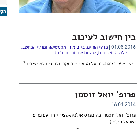
...
בין חישוב לעיכוב
01.08.2016
מדעי החיים
,
ביוכימיה
,
מתמטיקה ומדעי המחשב
,
ביולוגיה חישובית
,
שיטות איבחון ותרופות
כיצד אפשר להתגבר על הקושי שבחקר חלבונים לא יציבים?
פרופ' יואל זוסמן
16.01.2014
פרופ' יואל זוסמן זכה בפרס אילנית-קציר (יחד עם פרופ'
ישראל סילמן)
...