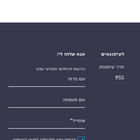
לעיתונאים
אנא שלחו לי:
חדר עיתונות
הירשמו לניוזלטר החודשי שלנו:
שם פרטי
RSS
שם משפחה
אימייל
*
הסכם
*
קראתי ואני מסכימ/ה ל
תנאי השימוש