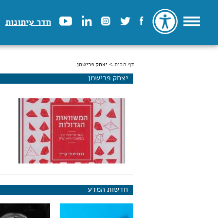
חדר עיתונות
דף הבית
הינך נמצא כאן
> יצחק פרישמן
יצחק פרישמן
חדשות המדע