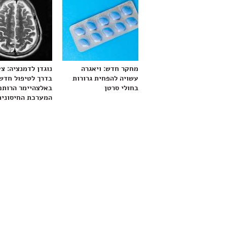
מחקר חדש: ויאגרה
נוגדן לדמנציה: צ
עשויה להפחית גרורות
בדרך לטיפול חדש
בחולי סרטן
באלצהיימר הרותם
המערכת החיסונית