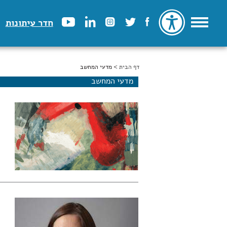
חדר עיתונות
דף הבית
הינך נמצא כאן
> מדעי המחשב
מדעי המחשב