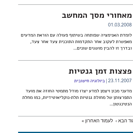
מאחורי מסך המחשב
01.03.2008
לומדת האנימציה שפותחה בשיתוף פעולה עם הוראת המדעים
מאפשרת לעקוב אחר התקדמות התוכנית צעד אחר צעד,
ובדרך זו להבין מושגים שונים...
פצצות זמן גנטיות
23.11.2007
ביולוגיה חישובית
מדעני מכון ויצמן למדע יצרו מודל מתמטי החוזה את מועד
התפרצותן של מחולת גנטיות תלת-נוקליאוטידיות, כמו מחלת
הנטינגטון...
ד הבא ›
לעמוד האחרון »