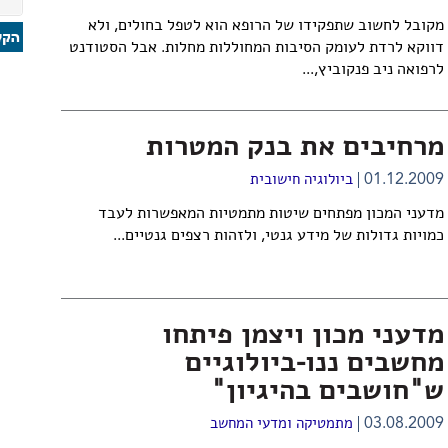
מקובל לחשוב שתפקידו של הרופא הוא לטפל בחולים, ולא
דווקא לרדת לעומק הסיבות המחוללות מחלות. אבל הסטודנט
לרפואה ניב פנקוביץ,...
מרחיבים את בנק המטרות
01.12.2009
ביולוגיה חישובית
מדעני המכון מפתחים שיטות מתמטיות המאפשרות לעבד
כמויות גדולות של מידע גנטי, ולזהות רצפים גנטיים...
מדעני מכון ויצמן פיתחו
מחשבים ננו-ביולוגיים
ש"חושבים בהיגיון"
03.08.2009
מתמטיקה ומדעי המחשב