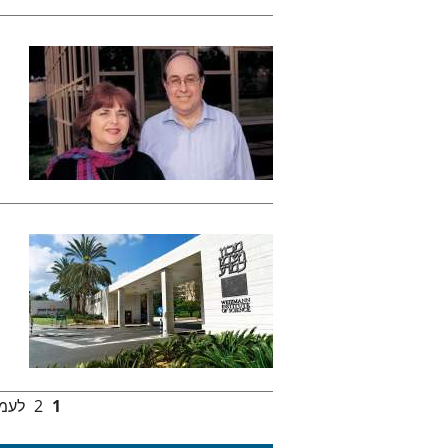
1
2
לעמו
עמודים