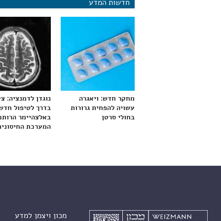
חדשות המדע
מחקר חדש: ויאגרה
נוגדן לדמנציה: צ
עשויה להפחית גרורות
בדרך לטיפול חדש
בחולי סרטן
באלצהיימר הרותם
המערכת החיסונית
מכון ויצמן למדע