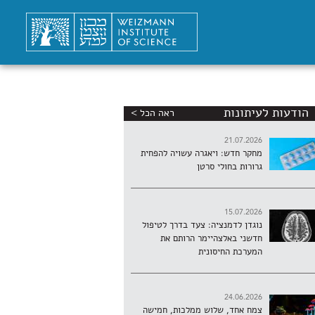
הודעות לעיתונות
ראה הכל >
21.07.2026
מחקר חדש: ויאגרה עשויה להפחית
גרורות בחולי סרטן
15.07.2026
נוגדן לדמנציה: צעד בדרך לטיפול
חדשני באלצהיימר הרותם את
המערכת החיסונית
24.06.2026
צמח אחד, שלוש ממלכות, חמישה