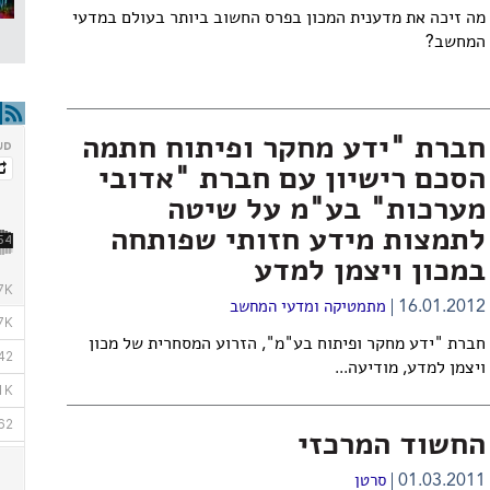
מה זיכה את מדענית המכון בפרס החשוב ביותר בעולם במדעי
המחשב?
חברת "ידע מחקר ופיתוח חתמה
הסכם רישיון עם חברת "אדובי
מערכות" בע"מ על שיטה
לתמצות מידע חזותי שפותחה
במכון ויצמן למדע
16.01.2012
מתמטיקה ומדעי המחשב
חברת "
ידע מחקר ופיתוח בע"מ
", הזרוע המסחרית של מכון
ויצמן למדע, מודיעה...
החשוד המרכזי
01.03.2011
סרטן