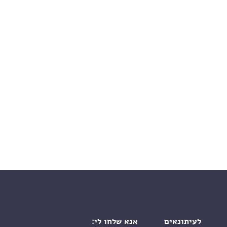
לעיתונאים
אנא שלחו לי: