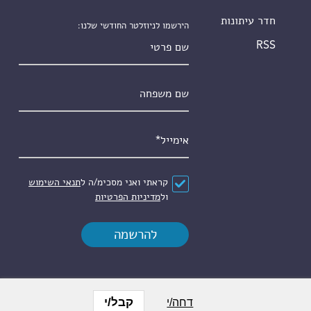
חדר עיתונות
הירשמו לניוזלטר החודשי שלנו:
שם פרטי
RSS
שם משפחה
אימייל
*
הסכם
*
קראתי ואני מסכימ/ה ל
תנאי השימוש
ול
מדיניות הפרטיות
קבל/י
דחה/י