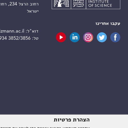
רחוב הרצל 234, רחובות 7610001
ישראל
עקבו אחרינו
דוא"ל:
zmann.ac.il
טל:
 934 3852/3856
הצהרת פרטיות