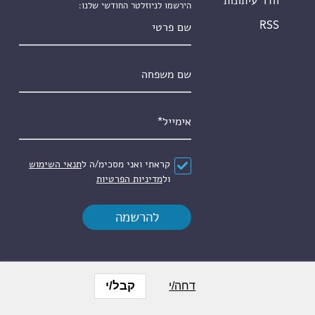
חדר עיתונות
הירשמו לניוזלטר החודשי שלנו:
שם פרטי
RSS
שם משפחה
אימייל
*
הסכם
*
קראתי ואני מסכימ/ה ל
תנאי השימוש
ול
מדיניות הפרטיות
קבל/י
דחה/י