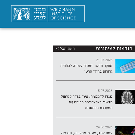
הודעות לעיתונות
ראה הכל >
21.07.2026
מחקר חדש: ויאגרה עשויה להפחית
גרורות בחולי סרטן
15.07.2026
נוגדן לדמנציה: צעד בדרך לטיפול
חדשני באלצהיימר הרותם את
המערכת החיסונית
24.06.2026
צמח אחד, שלוש ממלכות, חמישה