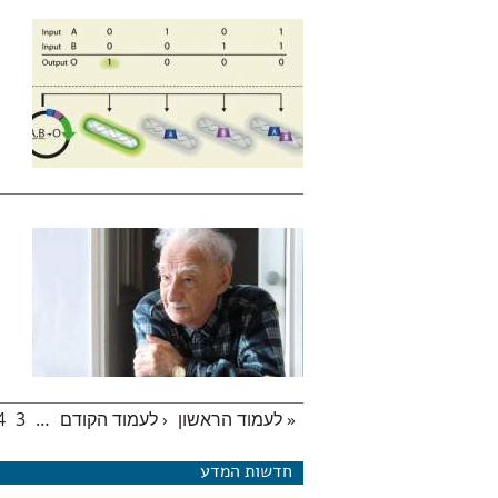
« לעמוד הראשון
‹ לעמוד הקודם
…
3
4
עמודים
חדשות המדע