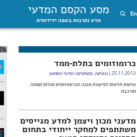
מסע הקסם המדעי
En
מדע ותרבות בשפה ידידותית
כרומוזומים בתלת-ממד
25.11.2013
גנטיקה
,
מתמטיקה ומדעי המחשב
שיטות חדשות לפיענוח מבנה הכרומוזומים מגלות תמונה
מורכבת
מדעני מכון ויצמן למדע מגייסים
משתתפים למחקר ייחודי בתחום