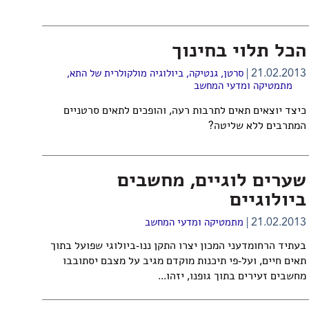
הכל תלוי בחינוך
21.02.2013
סרטן
,
גנטיקה
,
ביולוגיה מולקולרית של התא
,
מתמטיקה ומדעי המחשב
כיצד יוצאים תאים לתרבות רעה, והופכים לתאים סרטניים
המתרבים ללא שליטה?
שערים לוגיים, מחשבים
ביולוגיים
21.02.2013
מתמטיקה ומדעי המחשב
בעתיד הרחומדעני המכון יצרו התקן ננו-ביולוגי שפועל בתוך
תאים חיים, ועל-פי תיכנות מוקדם מגיב על מצבם יסתובבו
מחשבים זעירים בתוך גופנו, יזהו...