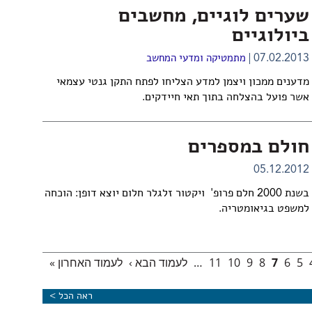
שערים לוגיים, מחשבים
ביולוגיים
07.02.2013
מתמטיקה ומדעי המחשב
מדענים ממכון ויצמן למדע הצליחו לפתח התקן גנטי עצמאי
אשר פועל בהצלחה בתוך תאי חיידקים.
חולם במספרים
05.12.2012
בשנת 2000 חלם פרופ' ויקטור זלגלר חלום יוצא דופן: הוכחה
למשפט בגיאומטריה.
5
6
7
8
9
10
11
…
לעמוד הבא ›
לעמוד האחרון »
ראה הכל >