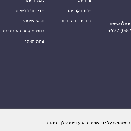
צרו קשר
מפת האתר
מפת הקמפוס
מדיניות פרטיות
סיורים וביקורים
תנאי שימוש
news@wei
+972 (0)8
נגישות אתר האינטרנט
צוות האתר
 המשתמש על ידי שמירת ההעדפות שלך וניתוח
מכון ויצמן למדע. כל הזכויות שמורות