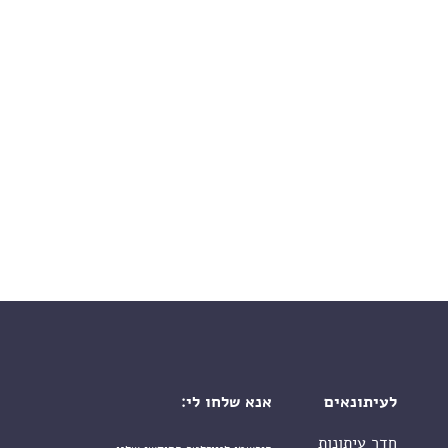
לעיתונאים
אנא שלחו לי:
חדר עיתונות