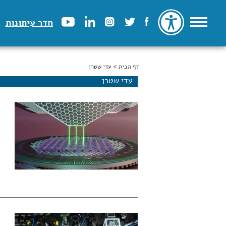
חדר עיתונות
דף הבית
הינך נמצא כאן
> עדי שטרן
עדי שטרן