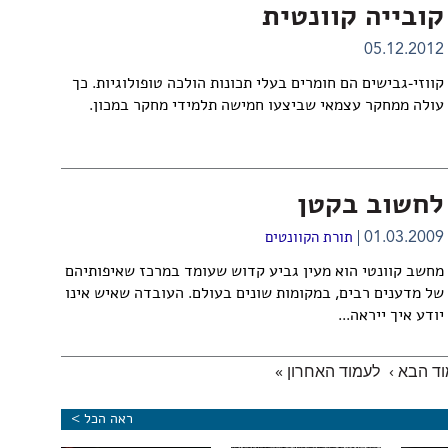
קובייה קוונטית
05.12.2012
קווזי-גבישים הם חומרים בעלי תכונות הולכה טופולוגיות. כך
עולה ממחקר עצמאי שביצעו חמישה תלמידי מחקר במכון.
לחשוב בקטן
01.03.2009
תורת הקוונטים
מחשב קוונטי הוא מעין גביע קדוש שעומד במרכז שאיפותיהם
של מדענים רבים, במקומות שונים בעולם. העובדה שאיש אינו
יודע איך ייראה...
ד הבא ›
לעמוד האחרון »
ראה הכל >