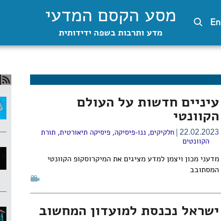
מסע הקסם המדעי
En
מדע ותרבות בשפה ידידותית
עיניים חדשות על העולם
הקוונטי
22.02.2023
חלקיקים
,
ננו-פיסיקה
,
פיסיקה תיאורטית
,
תורת
הקוונטים
מדעני מכון ויצמן למדע מציגים את המיקרוסקופ הקוונטי
המסתובב
ישראל נכנסת למועדון המחשוב