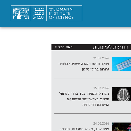
הודעות לעיתונות
ראה הכל >
21.07.2026
מחקר חדש: ויאגרה עשויה להפחית
גרורות בחולי סרטן
15.07.2026
נוגדן לדמנציה: צעד בדרך לטיפול
חדשני באלצהיימר הרותם את
המערכת החיסונית
24.06.2026
צמח אחד, שלוש ממלכות, חמישה