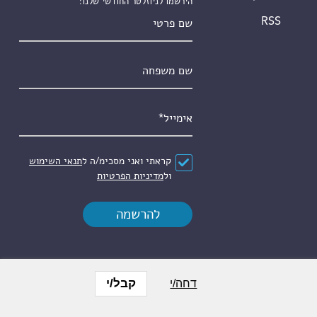
הירשמו לניוזלטר החודשי שלנו:
שם פרטי
RSS
שם משפחה
אימייל
*
הסכם
*
קראתי ואני מסכימ/ה ל
תנאי השימוש
ול
מדיניות הפרטיות
קבל/י
דחה/י