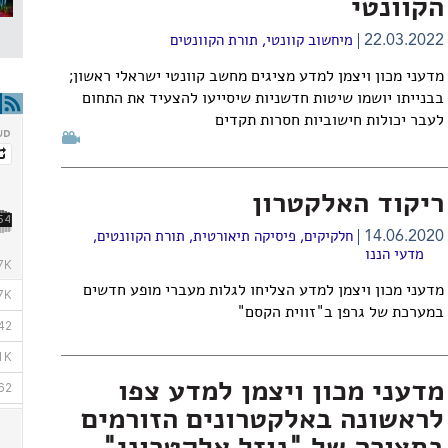
הקוונטי
22.03.2022
מיחשוב קוונטי
,
תורת הקוונטים
מדעני מכון ויצמן למדע מציגים מחשב קוונטי ישראלי ראשון;
בבנייתו יושמו שיטות חדשניות שיסייעו להצעיד את התחום
לעבר יכולות חישוביות חסרות תקדים
ריקוד האלקטרון
14.06.2020
חלקיקים
,
פיסיקה תיאורטית
,
תורת הקוונטים
,
מדעי הננו
מדעני מכון ויצמן למדע הצליחו לגלות מעברי מופע חדשים
במערכת של גרפן ב"זווית הקסם"
מדעני מכון ויצמן למדע צפו
לראשונה באלקטרונים הזורמים