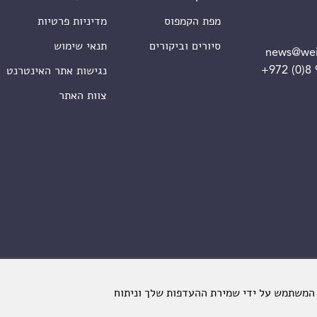
מפת הקמפוס
מדיניות פרטיות
סיורים וביקורים
תנאי שימוש
news@wei
+972 (0)8
נגישות אתר האינטרנט
צוות האתר
 המשתמש על ידי שמירת ההעדפות שלך וניתוח
מכון ויצמן למדע. כל הזכויות שמורות