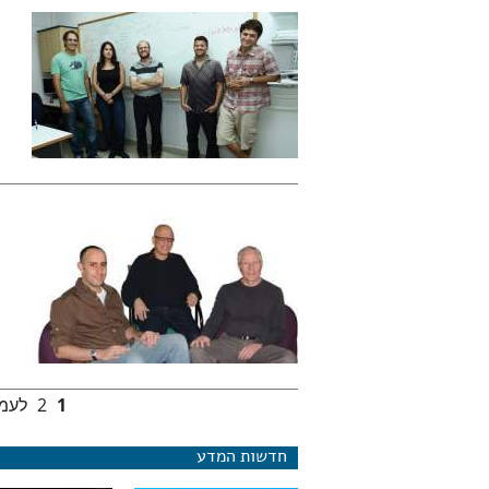
1
2
לעמו
עמודים
חדשות המדע