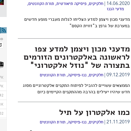
14.06.2020
חלקיקים
,
פיסיקה תיאורטית
,
תורת הקוונטים
,
מדעי הננו
מדעני מכון ויצמן למדע הצליחו לגלות מעברי מופע חדשים
במערכת של גרפן ב"זווית הקסם"
מדעני מכון ויצמן למדע צפו
לראשונה באלקטרונים הזורמים
בתצורה של "נוזל אלקטרוני"
09.12.2019
חלקיקים
,
ננו-פיסיקה
,
תורת הקוונטים
הממצאים עשויים להוביל לפיתוח התקנים אלקטרוניים מסוג
חדש שיהיו יעילים בהרבה מההתקנים הקיימים כיום
כמו אלקטרון על תיל
21.11.2019
חלקיקים
,
ננו-פיסיקה
,
תורת הקוונטים