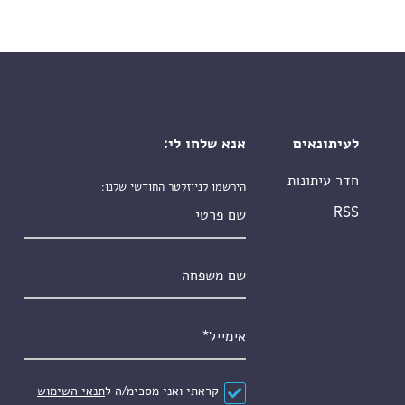
לעיתונאים
אנא שלחו לי:
חדר עיתונות
הירשמו לניוזלטר החודשי שלנו:
שם פרטי
RSS
שם משפחה
אימייל
*
הסכם
*
קראתי ואני מסכימ/ה ל
תנאי השימוש