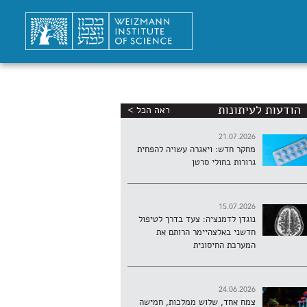
הודעות לעיתונות
ראה הכל >
21.07.2026
מחקר חדש: ויאגרה עשויה להפחית
גרורות בחולי סרטן
15.07.2026
נוגדן לדמנציה: צעד בדרך לטיפול
חדשני באלצהיימר הרותם את
המערכת החיסונית
24.06.2026
צמח אחד, שלוש ממלכות, חמישה