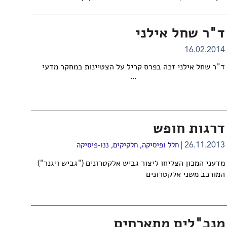
ד"ר שחל אילני
16.02.2014
ד"ר שחל אילני זכה בפרס קריל על הצטיינות במחקר מדעי
...
דרגות חופש
26.11.2013
חלל ופיסיקה
,
חלקיקים
,
ננו-פיסיקה
מדעני המכון הצליחו ליצור גביש אלקטרונים ("גביש ויגנר")
המורכב משני אלקטרונים
מנכ"לים מתארחים