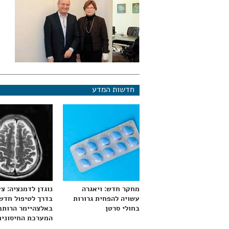
חדשות המדע
מחקר חדש: ויאגרה
נוגדן לדמנציה: צ
עשויה להפחית גרורות
בדרך לטיפול חדש
בחולי סרטן
באלצהיימר הרותם
המערכת החיסונית