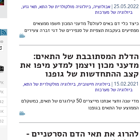
25.05.2022
אבולוציה
,
ביולוגיה מולקולרית של התא
,
תאי גזע
,
ביולוגיה של מערכות
כיצד כלי דם באים לעולם? מדעני המכון חשפו ממצאים
מפתיעים בעקבות תצפיות על סנפירים של דגי זברה צעירים
הדלת המסתובבת של התאים:
מדעני מכון ויצמן למדע מיפו את
קצב ההתחדשות של גופנו
15.02.2021
ביולוגיה חישובית
,
ביולוגיה מולקולרית של התא
,
ביולוגיה של מערכות
מדי שנה וחצי אנחנו מייצרים 50 קילוגרם של תאים, כמשקלם
הממוצע של התאים בגופנו
להרוג את תאי הדם הסרטניים -