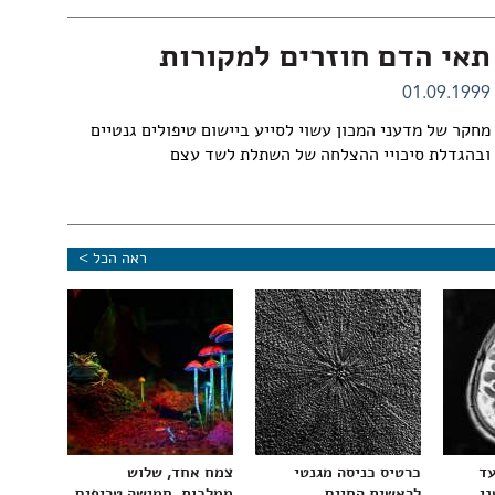
תאי הדם חוזרים למקורות
01.09.1999
מחקר של מדעני המכון עשוי לסייע ביישום טיפולים גנטיים
ובהגדלת סיכויי ההצלחה של השתלת לשד עצם
ראה הכל >
עד
כרטיס כניסה מגנטי
צמח אחד, שלוש
ני
לראשית החיים
ממלכות, חמישה טריפים