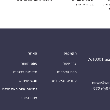
 את
בכדור-הארץ
הקמפוס
האתר
צרו קשר
מפת האתר
מפת הקמפוס
מדיניות פרטיות
סיורים וביקורים
תנאי שימוש
news@wei
+972 (0)8
נגישות אתר האינטרנט
צוות האתר