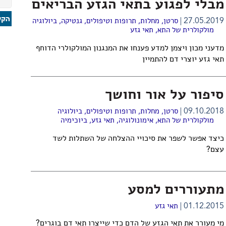
מבלי לפגוע בתאי הגזע הבריאים
27.05.2019
סרטן
,
מחלות, תרופות וטיפולים
,
גנטיקה
,
ביולוגיה
מולקולרית של התא
,
תאי גזע
מדעני מכון ויצמן למדע פענחו את המנגנון המולקולרי הדוחף
תאי גזע יוצרי דם להתמיין
סיפור על אור וחושך
09.10.2018
סרטן
,
מחלות, תרופות וטיפולים
,
ביולוגיה
מולקולרית של התא
,
אימונולוגיה
,
תאי גזע
,
ביוכימיה
כיצד אפשר לשפר את סיכויי ההצלחה של השתלות לשד
עצם?
מתעוררים למסע
01.12.2015
תאי גזע
מי מעורר את תאי הגזע של הדם כדי שייצרו תאי דם בוגרים?