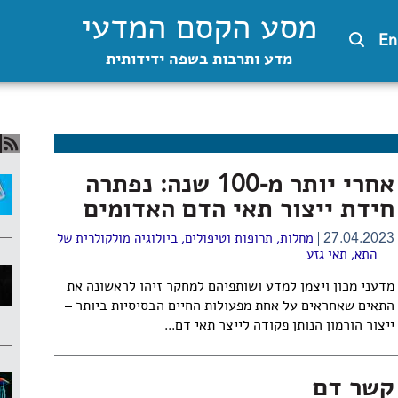
מסע הקסם המדעי
En
מדע ותרבות בשפה ידידותית
אחרי יותר מ-100 שנה: נפתרה
חידת ייצור תאי הדם האדומים
27.04.2023
מחלות, תרופות וטיפולים
,
ביולוגיה מולקולרית של
התא
,
תאי גזע
מדעני מכון ויצמן למדע ושותפיהם למחקר זיהו לראשונה את
התאים שאחראים על אחת מפעולות החיים הבסיסיות ביותר –
ייצור הורמון הנותן פקודה לייצר תאי דם...
קשר דם