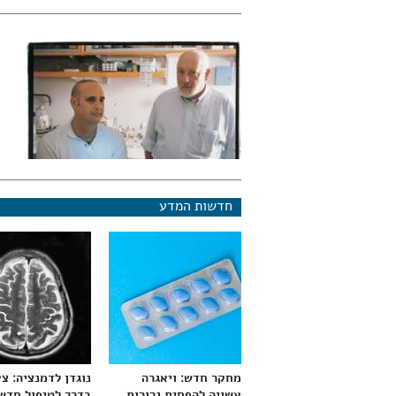
חדשות המדע
מחקר חדש: ויאגרה
נוגדן לדמנציה: צ
עשויה להפחית גרורות
בדרך לטיפול חדש