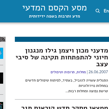
מסע הקסם המדעי
En
מדע ותרבות בשפה ידידותית
מדעני מכון ויצמן גילו מנגנון
חיוני להתפתחות תקינה של סיבי
עצב
26.06.2007
מחלות, תרופות וטיפולים
התגלית עשויה להוביל, בעתיד, לפיתוח טיפולים חדשים
במחלות נוירולוגיות
טרשת נפוצה ומחלות רבות...
ממצאי מחקר חדש קוראים תגר