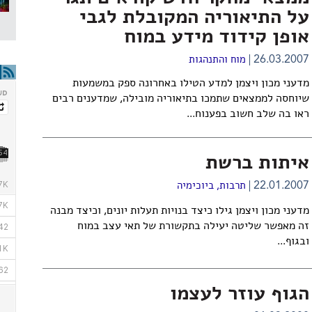
על התיאוריה המקובלת לגבי
אופן קידוד מידע במוח
26.03.2007
מוח והתנהגות
מדעני מכון ויצמן למדע הטילו באחרונה ספק במשמעות
שיוחסה לממצאים שתמכו בתיאוריה מובילה, שמדענים רבים
ראו בה שלב חשוב בפענוח...
איתות ברשת
22.01.2007
תרבות
,
ביוכימיה
מדעני מכון ויצמן גילו כיצד בנויות תעלות יונים, וכיצד מבנה
זה מאפשר שליטה יעילה בתקשורת של תאי עצב במוח
ובגוף...
הגוף עוזר לעצמו