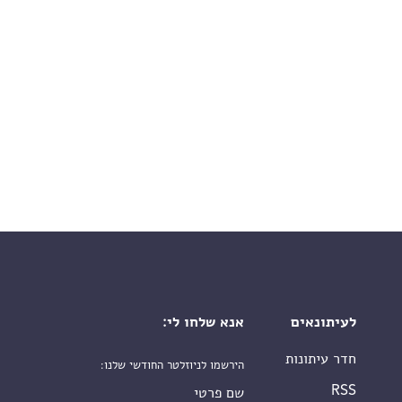
לעיתונאים
אנא שלחו לי:
חדר עיתונות
הירשמו לניוזלטר החודשי שלנו:
שם פרטי
RSS