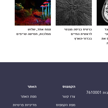
עד
כרטיס כניסה מגנטי
צמח אחד, שלוש
ני
לראשית החיים
ממלכות, חמישה טריפים
 את
בכדור-הארץ
הקמפוס
האתר
צרו קשר
מפת האתר
מפת הקמפוס
מדיניות פרטיות