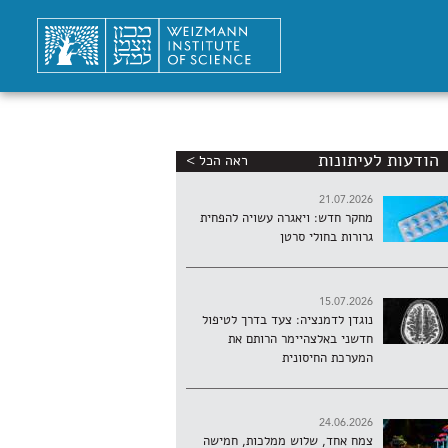
הודעות לעיתונות
ראה הכל >
21.07.2026
מחקר חדש: ויאגרה עשויה להפחית
גרורות בחולי סרטן
15.07.2026
נוגדן לדמנציה: צעד בדרך לטיפול
חדשני באלצהיימר הרותם את
המערכת החיסונית
24.06.2026
צמח אחד, שלוש ממלכות, חמישה