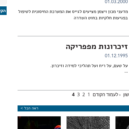
01.03.2000
מדעני מכון ויצמן מציעים לגייס את המערכת החיסונית לטיפול
בפגיעות חלקיות בחוט השדרה
זיכרונות מפפריקה
01.12.1995
על טעם, על ריח ועל תהליכי למידה וזיכרון.
...
ון
‹ לעמוד הקודם
1
2
3
4
ראה הכל >