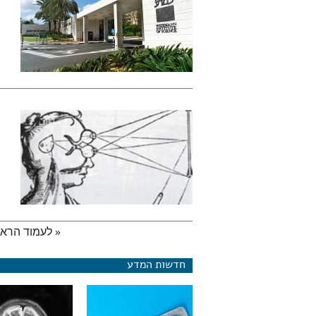
« לעמוד הראש
עמודים
חדשות המדע