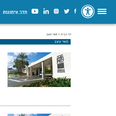
חדר עיתונות
דף הבית
הינך נמצא כאן
> תאי עצב
תאי עצב