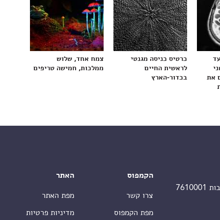
עד
כרטיס כניסה מגנטי
צמח אחד, שלוש
ני
לראשית החיים
ממלכות, חמישה טריפים
 את
בכדור-הארץ
הקמפוס
האתר
צרו קשר
מפת האתר
מפת הקמפוס
מדיניות פרטיות