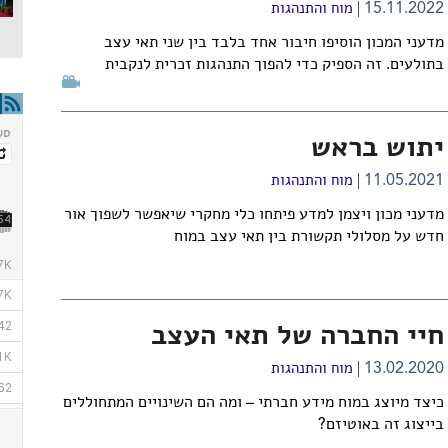
15.11.2022
מוח והתנהגות
מדעני המכון הוסיפו חיבור אחד בלבד בין שני תאי עצב
בתולעים. זה הספיק כדי להפוך התנהגות זכרית לנקבית
יתוש בראש
11.05.2021
מוח והתנהגות
מדעני מכון ויצמן למדע פיתחו כלי מחקרי שיאפשר לשפוך אור
חדש על מסלולי תקשורת בין תאי עצב במוח
חיי החברה של תאי העצב
13.02.2020
מוח והתנהגות
כיצד מיוצג במוח מידע חברתי – ומה הם השינויים המתחוללים
בייצוג זה באוטיזם?