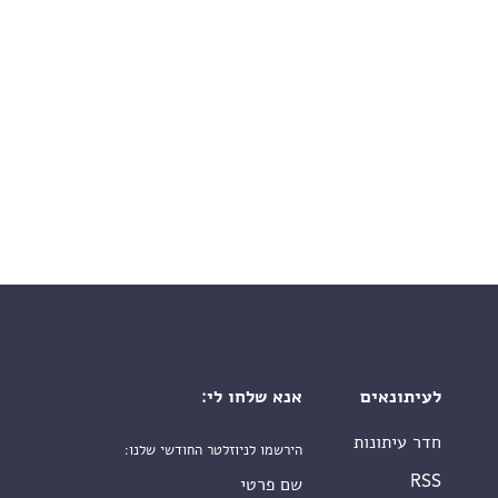
לעיתונאים
אנא שלחו לי:
חדר עיתונות
הירשמו לניוזלטר החודשי שלנו:
שם פרטי
RSS