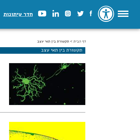
חדר עיתונות
דף הבית
הינך נמצא כאן
> תקשורת בין תאי עצב
תקשורת בין תאי עצב