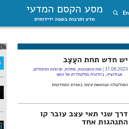
מסע הקסם המדעי
En
מדע ותרבות בשפה ידידותית
יש חדש תחת העָצָב
31.08.2023
מוח והתנהגות
,
מחלות, תרופות וטיפולים
,
אבולוציה
,
ביולוגיה מולקולרית של התא
המולקולה שנושאת עימה בשורת התחדשות
דרך שני תאי עצב עובר קו
התנהגות אחד