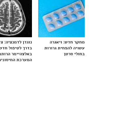
מחקר חדש: ויאגרה
נוגדן לדמנציה: צ
עשויה להפחית גרורות
בדרך לטיפול חדש
בחולי סרטן
באלצהיימר הרותם
המערכת החיסונית