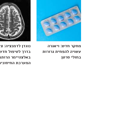
מחקר חדש: ויאגרה
נוגדן לדמנציה: צ
עשויה להפחית גרורות
בדרך לטיפול חדש
בחולי סרטן
באלצהיימר הרותם
המערכת החיסונית