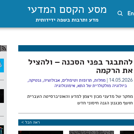
מסע הקסם המדעי
En
מדע ותרבות בשפה ידידותית
להתבגר בפני הסכנה – ולהציל
את הרקמה
14.05.2026
מחלות, תרופות וטיפולים
,
אבולוציה
,
גנטיקה
,
ביולוגיה מולקולרית של התא
,
אימונולוגיה
מחקר של מדעני מכון ויצמן למדע והאוניברסיטה העברית
חושף מנגנון הגנה חיסוני חדש
ראה הכל >