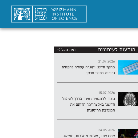
הודעות לעיתונות
ראה הכל >
21.07.2026
מחקר חדש: ויאגרה עשויה להפחית
גרורות בחולי סרטן
15.07.2026
נוגדן לדמנציה: צעד בדרך לטיפול
חדשני באלצהיימר הרותם את
המערכת החיסונית
24.06.2026
צמח אחד, שלוש ממלכות, חמישה