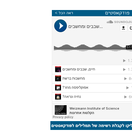
פודקאסטים
ראה הכל >