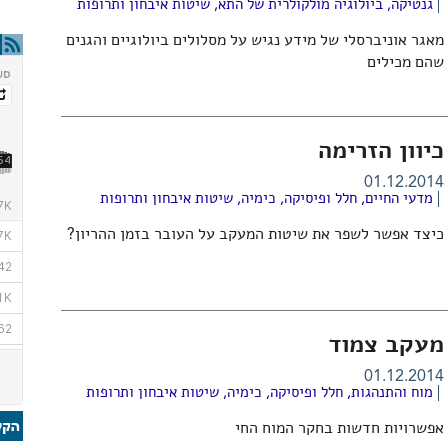
גנטיקה
,
ביולוגיה מולקולרית של התא
,
שיטות איבחון ותרופות
מאגר אוניברסלי של מידע נגיש על מסלולים ביולוגיים והגנים
שהם מכילים
כיוון הזרימה
01.12.2014
מדעי החיים
,
חלל ופיסיקה
,
כימיה
,
שיטות איבחון ותרופות
כיצד אפשר לשפר את שיטות המעקב על העובר בזמן ההריון?
מעקב צמוד
01.12.2014
מוח והתנהגות
,
חלל ופיסיקה
,
כימיה
,
שיטות איבחון ותרופות
אפשרויות חדשות בחקר המוח החי