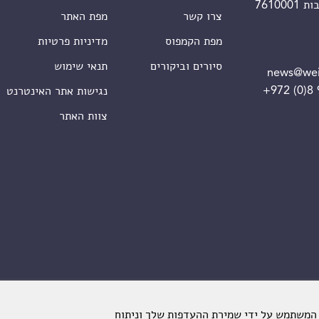
צרו קשר
מפת האתר
מפת הקמפוס
מדיניות פרטיות
סיורים וביקורים
תנאי שימוש
news@wei
+972 (0)8
נגישות אתר האינטרנט
צוות האתר
 המשתמש על ידי שמירת ההעדפות שלך וניתוח