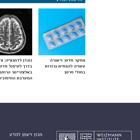
מחקר חדש: ויאגרה
נוגדן לדמנציה: צ
עשויה להפחית גרורות
בדרך לטיפול חדש
בחולי סרטן
באלצהיימר הרותם
המערכת החיסונית
מכון ויצמן למדע