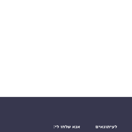
לעיתונאים
אנא שלחו לי: