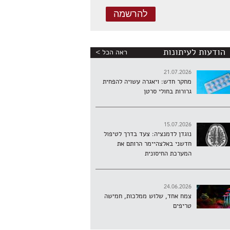
הודעות לעיתונות
ראה הכל >
21.07.2026
מחקר חדש: ויאגרה עשויה להפחית
גרורות בחולי סרטן
15.07.2026
נוגדן לדמנציה: צעד בדרך לטיפול
חדשני באלצהיימר הרותם את
המערכת החיסונית
24.06.2026
צמח אחד, שלוש ממלכות, חמישה
טריפים