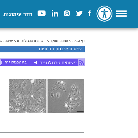
חדר עיתונות
דף הבית
>
הינך נמצא כאן
תחומי מחקר
>
יישומים טכנולוגיים
> שיטות אי
שיטות איבחון ותרופות
ביוטכנולוגיה
יישומים טכנולוגיים
◄