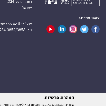
רחוב הרצל 234, רחובות 7610001
ישראל
עקבו אחרינו
דוא"ל:
zmann.ac.il
טל:
 934 3852/3856
הצהרת פרטיות
אתרינו משתמש בקבצי עוגיות כדי לשפר את חוויית