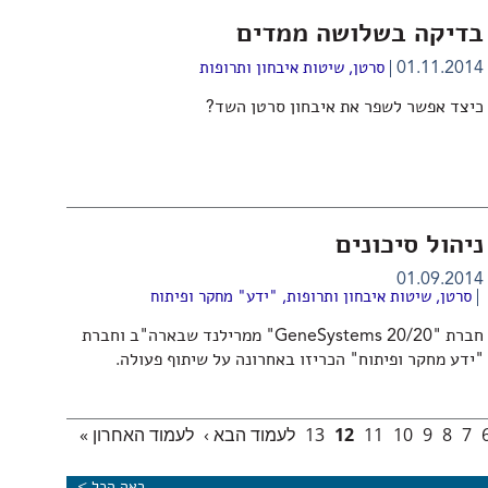
בדיקה בשלושה ממדים
01.11.2014
סרטן
,
שיטות איבחון ותרופות
כיצד אפשר לשפר את איבחון סרטן השד?
ניהול סיכונים
01.09.2014
סרטן
,
שיטות איבחון ותרופות
,
"ידע" מחקר ופיתוח
חברת "20/20 GeneSystems" ממרילנד שבארה"ב וחברת
"ידע מחקר ופיתוח" הכריזו באחרונה על שיתוף פעולה.
7
8
9
10
11
12
13
לעמוד הבא ›
לעמוד האחרון »
ראה הכל >