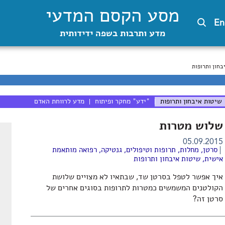
מסע הקסם המדעי
En
מדע ותרבות בשפה ידידותית
בחון ותרופות
שיטות איבחון ותרופות
"ידע" מחקר ופיתוח
מדע לרווחת האדם
שלוש מטרות
05.09.2015
סרטן
,
מחלות, תרופות וטיפולים
,
גנטיקה
,
רפואה מותאמת
אישית
,
שיטות איבחון ותרופות
איך אפשר לטפל בסרטן שד, שבתאיו לא מצויים שלושת
הקולטנים המשמשים כמטרות לתרופות בסוגים אחרים של
סרטן זה?