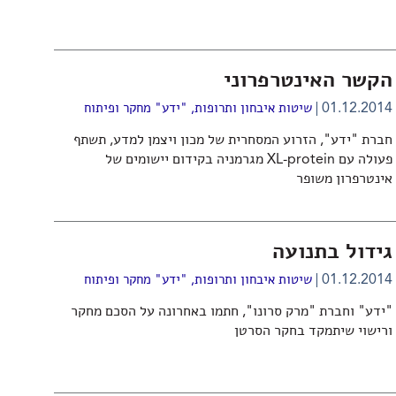
הקשר האינטרפרוני
01.12.2014
שיטות איבחון ותרופות
,
"ידע" מחקר ופיתוח
חברת "ידע", הזרוע המסחרית של מכון ויצמן למדע, תשתף
פעולה עם XL-protein מגרמניה בקידום יישומים של
אינטרפרון משופר
גידול בתנועה
01.12.2014
שיטות איבחון ותרופות
,
"ידע" מחקר ופיתוח
"ידע" וחברת "מרק סרונו", חתמו באחרונה על הסכם מחקר
ורישוי שיתמקד בחקר הסרטן