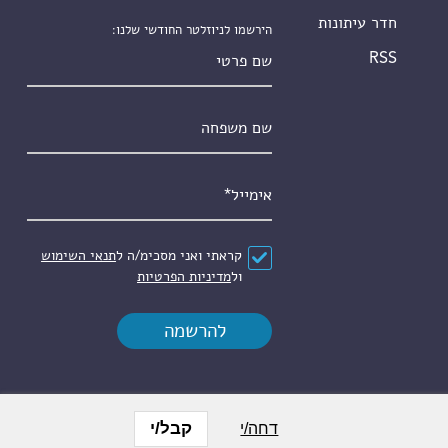
חדר עיתונות
הירשמו לניוזלטר החודשי שלנו:
שם פרטי
RSS
שם משפחה
אימייל
*
הסכם
*
קראתי ואני מסכימ/ה ל
תנאי השימוש
ול
מדיניות הפרטיות
קבל/י
דחה/י