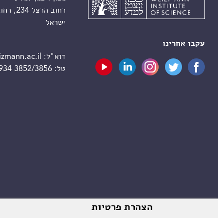
רחוב הרצל 234, רחובות 7610001
ישראל
עקבו אחרינו
דוא"ל:
zmann.ac.il
טל:
 934 3852/3856
הצהרת פרטיות