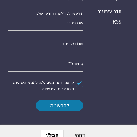
חדר עיתונות
הירשמו לניוזלטר החודשי שלנו:
שם פרטי
RSS
שם משפחה
אימייל
*
הסכם
*
קראתי ואני מסכימ/ה ל
תנאי השימוש
ול
מדיניות הפרטיות
קבל/י
דחה/י