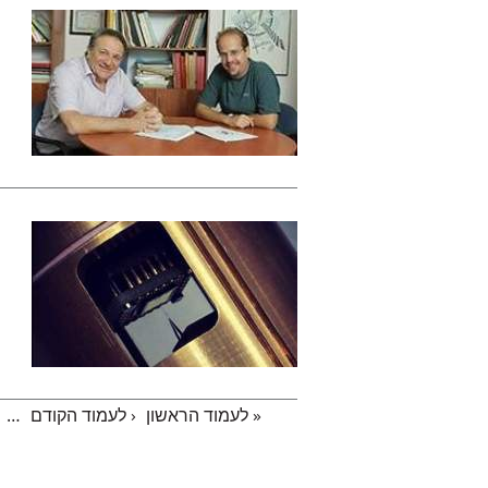
« לעמוד הראשון
‹ לעמוד הקודם
…
עמודים