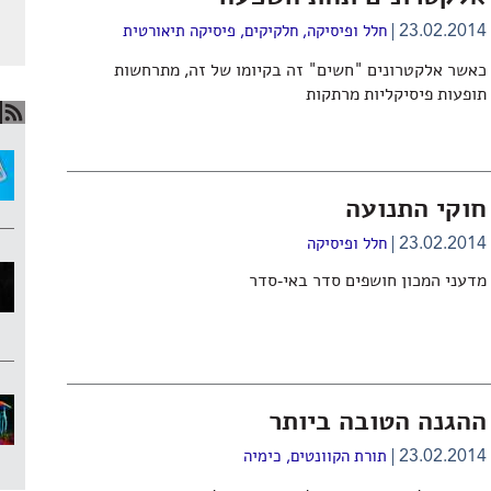
23.02.2014
חלל ופיסיקה
,
חלקיקים
,
פיסיקה תיאורטית
כאשר אלקטרונים "חשים" זה בקיומו של זה, מתרחשות
תופעות פיסיקליות מרתקות
חוקי התנועה
23.02.2014
חלל ופיסיקה
מדעני המכון חושפים סדר באי-סדר
ההגנה הטובה ביותר
23.02.2014
תורת הקוונטים
,
כימיה