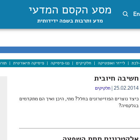
מסע הקסם המדעי
En
מדע ותרבות בשפה ידידותית
-לכת
לייזר ואופטיקה
חלקיקים
ננו-פיסיקה
פיסיקה תיאורטית
תורת
חשיבה חיובית
25.02.2014
חלקיקים
כיצד נוצרים הפוזיטרונים בחלל? מתי, היכן ואיך הם מתקדמים
בגלקסיה?
אלקטרונים תחת השפעה