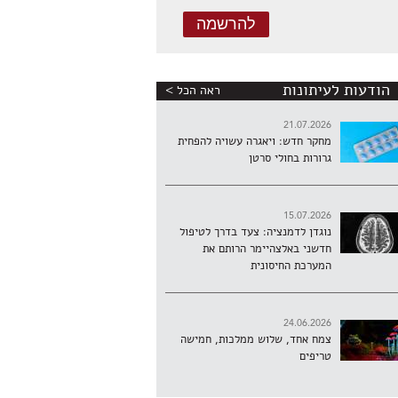
הודעות לעיתונות
ראה הכל >
21.07.2026
מחקר חדש: ויאגרה עשויה להפחית
גרורות בחולי סרטן
15.07.2026
נוגדן לדמנציה: צעד בדרך לטיפול
חדשני באלצהיימר הרותם את
המערכת החיסונית
24.06.2026
צמח אחד, שלוש ממלכות, חמישה
טריפים