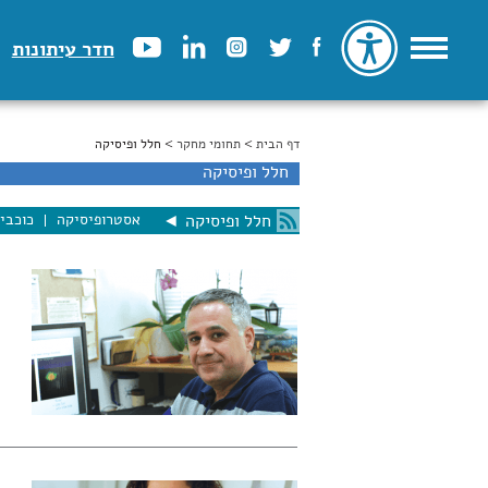
חדר עיתונות
דף הבית
>
הינך נמצא כאן
תחומי מחקר
> חלל ופיסיקה
חלל ופיסיקה
אסטרופיסיקה
כוכבי
חלל ופיסיקה
◄