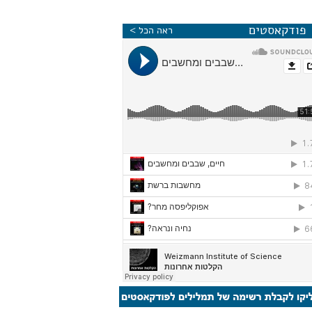
פודקאסטים
ראה הכל >