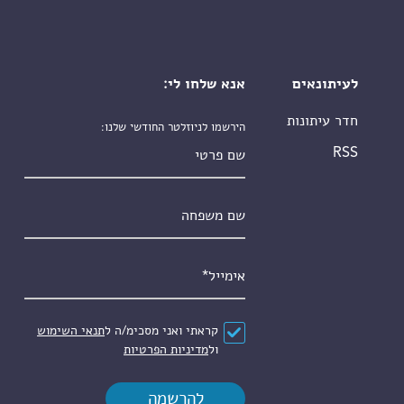
לעיתונאים
אנא שלחו לי:
חדר עיתונות
הירשמו לניוזלטר החודשי שלנו:
שם פרטי
RSS
שם משפחה
אימייל
*
הסכם
*
קראתי ואני מסכימ/ה ל
תנאי השימוש
ול
מדיניות הפרטיות