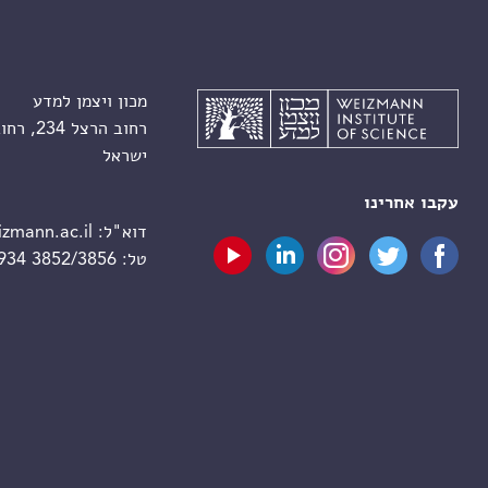
מכון ויצמן למדע
רחוב הרצל 234, רחובות 7610001
ישראל
עקבו אחרינו
דוא"ל:
zmann.ac.il
טל:
 934 3852/3856