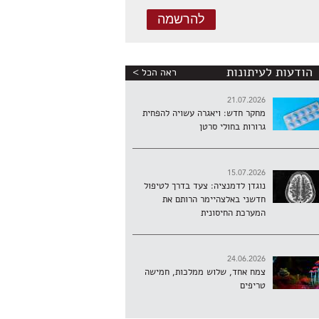
הודעות לעיתונות
ראה הכל >
21.07.2026
מחקר חדש: ויאגרה עשויה להפחית
גרורות בחולי סרטן
15.07.2026
נוגדן לדמנציה: צעד בדרך לטיפול
חדשני באלצהיימר הרותם את
המערכת החיסונית
24.06.2026
צמח אחד, שלוש ממלכות, חמישה
טריפים