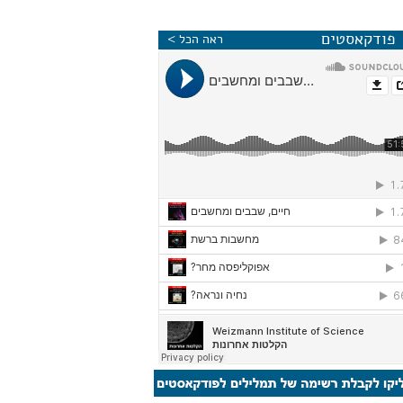
פודקאסטים
ראה הכל >