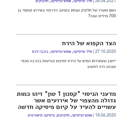
26.04.2021
חלל ופיסיקה
,
אסטרופיסיקה
,
חלקיקים
האם מקורו של חלקיק שנחת בקוטב הדרומי באירוע קוסמי בן
700 מיליון שנה?
הצד הקפוא של הירח
27.10.2020
חלל ופיסיקה
,
אסטרופיסיקה
,
כוכבי-לכת
ייתכן שעתודות המים על הירח זמינות ונגישות בהרבה מכפי
שנהוג היה לחשוב
מדעני הניסוי "קסנון 1 טון" זיהו כמות
גדולה מהצפוי של אירועים אשר
עשויים להעיד על קיום פיסיקה חדשה
18.06.2020
אסטרופיסיקה
,
חלקיקים
,
פיסיקה תיאורטית