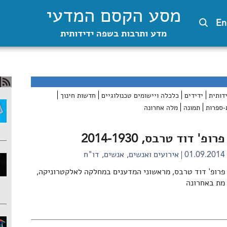
מסע הקסם המדעי
En
מדע ותרבות בשפה ידידותית
דותית
ידידים
כלכלה ויישומים טכנולוגיים
חדשות חינוך
-ספרות
תמונה
מלה אחרונה
פרופ' דוד טרבס, 2014-1930
01.09.2014
אירועים ואנשים
אנשים
דו"ח
פרופ' דוד טרבס, מראשוני המדענים במחלקה לאלקטרוניקה,
מת באחרונה