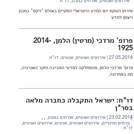
אירועים ואנשים
אורחים במכון
דו"ח
אירוע השקת יום המדע הישראלי התקיים באולם "ויקס" במכון
ויצמן למדע
פרופ' מרדכי (מרטין) הלמן, 2014-
1925
27.05.2014
אירועים ואנשים
אנשים
דו"ח
פרופ' מרדכי הלמן, מהמחלקה למדעי הסביבה וחקר האנרגיה,
מת באחרונה.
דו"ח: ישראל התקבלה כחברה מלאה
בסר"ן
23.02.2014
אירועים ואנשים
אורחים במכון
,
,
פרסים ומינויים
אירועים ואנשים
אנשים
אירועים ואנשים
דו"ח