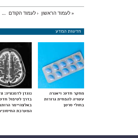
« לעמוד הראשון
‹ לעמוד הקודם
…
עמודים
חדשות המדע
מחקר חדש: ויאגרה
נוגדן לדמנציה: צ
עשויה להפחית גרורות
בדרך לטיפול חדש
בחולי סרטן
באלצהיימר הרותם
המערכת החיסונית