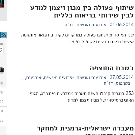
שיתוף פעולה בין מכון ויצמן למדע
לבין שירותי בריאות כללית
01.06.2014
אירועים ואנשים
דו"ח
שני המוסדות ישתפו פעולה במחקרים לקידום רפואה מותאמת
אישית וכלים חדשים לטיפול רפואי
בשבח החוצפה
27.05.2014
אירועים ואנשים
אירועים ואנשים
אירועים
,
בקמפוס
דו"ח
253 בוגרים קיבלו השנה תארים ממדרשת פיינברג, הגוף
האוניברסיטאי של מכון ויצמן למדע
מעבדה ישראלית-גרמנית למחקר