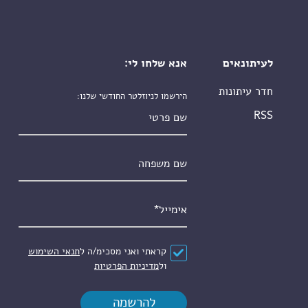
לעיתונאים
אנא שלחו לי:
חדר עיתונות
הירשמו לניוזלטר החודשי שלנו:
שם פרטי
RSS
שם משפחה
אימייל
*
הסכם
*
קראתי ואני מסכימ/ה ל
תנאי השימוש
ול
מדיניות הפרטיות