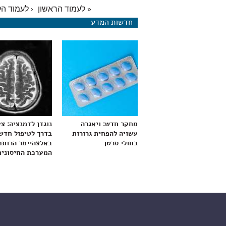
« לעמוד הראשון
‹ לעמוד ה
עמודים
חדשות המדע
מחקר חדש: ויאגרה
נוגדן לדמנציה: צ
עשויה להפחית גרורות
בדרך לטיפול חדש
בחולי סרטן
באלצהיימר הרותם
המערכת החיסונית