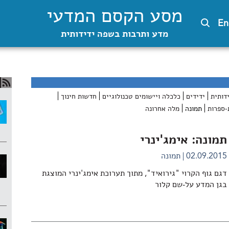
מסע הקסם המדעי
En
מדע ותרבות בשפה ידידותית
דותית
ידידים
כלכלה ויישומים טכנולוגיים
חדשות חינוך
-ספרות
תמונה
מלה אחרונה
תמונה: אימג'ינרי
02.09.2015
תמונה
דגם גוף הקרוי "גירואיד", מתוך תערוכת אימג'ינרי המוצגת
בגן המדע על-שם קלור