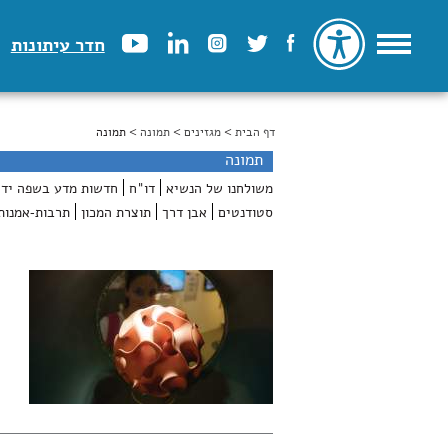
חדר עיתונות
דף הבית
>
הינך נמצא כאן
מגזינים
>
תמונה
> תמונה
תמונה
משולחנו של הנשיא
דו"ח
חדשות מדע בשפה ידי
סטודנטים
אבן דרך
תוצרת המכון
תרבות-אמנות