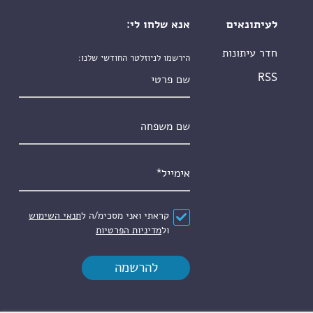
לעיתונאים
אנא שלחו לי:
חדר עיתונות
הירשמו לניוזלטר החודשי שלנו:
שם פרטי
RSS
שם משפחה
אימייל
*
הסכם
*
קראתי ואני מסכימ/ה ל
תנאי השימוש
ול
מדיניות הפרטיות