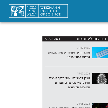
הודעות לעיתונות
ראה הכל >
21.07.2026
מחקר חדש: ויאגרה עשויה להפחית
גרורות בחולי סרטן
15.07.2026
נוגדן לדמנציה: צעד בדרך לטיפול
חדשני באלצהיימר הרותם את
המערכת החיסונית
24.06.2026