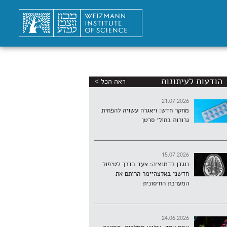
הודעות לעיתונות
ראה הכל >
21.07.2026
מחקר חדש: ויאגרה עשויה להפחית
גרורות בחולי סרטן
15.07.2026
נוגדן לדמנציה: צעד בדרך לטיפול
חדשני באלצהיימר הרותם את
המערכת החיסונית
24.06.2026