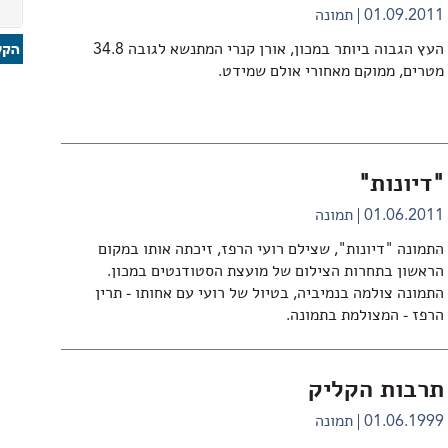
01.09.2011
תמונה
העץ הגבוה ביותר במכון, אורן קנרי המתנשא לגובה 34.8
מטרים, ממוקם מאחורי אולם שמידט.
"דיונות"
01.06.2011
תמונה
התמונה "דיונות", שצילם רועי הרפז, זיכתה אותו במקום
הראשון בתחרות הצילום של מועצת הסטודנטים במכון.
התמונה צולמה בנמיביה, בטיול של רועי עם אחותו - תרין
הרפז - המצולמת בתמונה.
תרבות הקליק
01.06.1999
תמונה