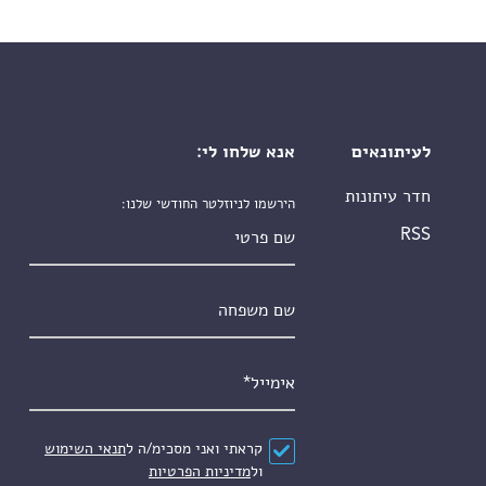
לעיתונאים
אנא שלחו לי:
חדר עיתונות
הירשמו לניוזלטר החודשי שלנו:
שם פרטי
RSS
שם משפחה
אימייל
*
הסכם
*
קראתי ואני מסכימ/ה ל
תנאי השימוש
ול
מדיניות הפרטיות