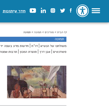
חדר עיתונות
דף הבית
>
הינך נמצא כאן
מגזינים
>
תמונה
> תמונה
תמונה
משולחנו של הנשיא
דו"ח
חדשות מדע בשפה ידי
סטודנטים
אבן דרך
תוצרת המכון
תרבות-אמנות