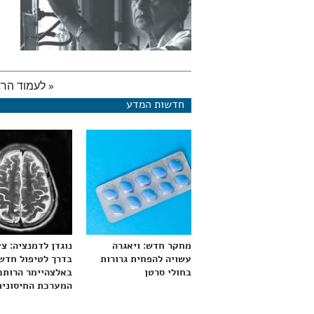
« לעמוד הרא
עמודים
חדשות המדע
מחקר חדש: ויאגרה
נוגדן לדמנציה: צ
עשויה להפחית גרורות
בדרך לטיפול חדש
בחולי סרטן
באלצהיימר הרותם
המערכת החיסונית