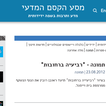
מסע הקסם המדעי
En
מדע ותרבות בשפה ידידותית
דותית
ידידים
כלכלה ויישומים טכנולוגיים
חדשות חינוך
-ספרות
תמונה
מלה אחרונה
תמונה - "רביעיה ברחובות"
23.08.2012
תמונה
בציור "רביעייה ברחובות" תיעד ראובן רובין את הנוף הנשקף
ממרפסת בית וייסגל.