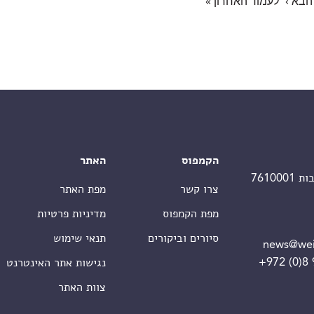
הבא ›
לעמוד האחרון »
הקמפוס
האתר
צרו קשר
מפת האתר
מפת הקמפוס
מדיניות פרטיות
סיורים וביקורים
תנאי שימוש
news@wei
+972 (0)8
נגישות אתר האינטרנט
צוות האתר