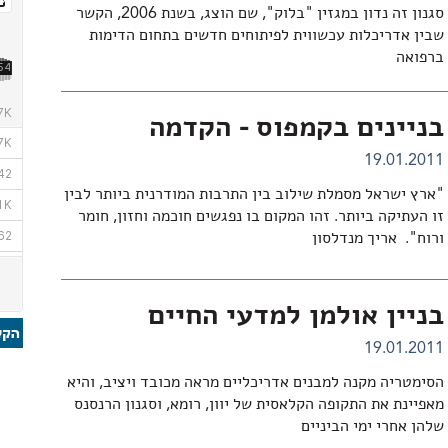
סגנון זה נדון במגזין "בלוק", שם הוצג, בשנת 2006, הקשר
שבין אדריכלות עכשווית לפיתוחים חדשים בתחום הדימות
ברפואה
בניינים בקמפוס - הקדמה
19.01.2011
"ארץ ישראל מסמלת שילוב בין התרבות המודרנית ביותר לבין
זו העתיקה ביותר. זהו המקום בו נפגשים חוכמה וחזון, חומר
ורוח". אריך מנדלסון
בניין אולמן למדעי החיים
19.01.2011
הסימטריה מקנה למבנים אדריכליים מראה מכובד ויציב, והיא
מאפיינת את התקופה הקלאסית של יוון, רומא, וסגנון הרנסנס
שלהן אחרי ימי הביניים