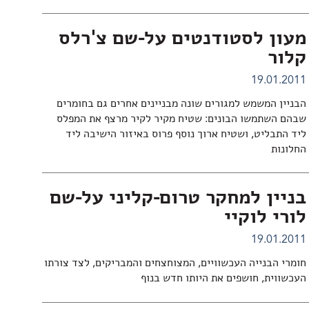
מעון לסטודנטים על-שם צ'רלס
קלור
19.01.2011
הבניין המשמש למגורים שונה מבניינים אחרים גם בחומרים
שבהם השתמשו הבונים: שטיח מקיר לקיר מרצף את המפלס
ליד התבליט, ושטיח ארוך נוסף פרוס באיזור הישיבה ליד
החלונות
בניין למחקר טרום-קליני על-שם
לורי לוקיי
19.01.2011
חומרי הבנייה העכשוויים, המצוחצחים והמבריקים, לצד צורתו
העכשווית, חושפים את היותו חדש בנוף