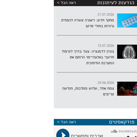
הודעות לעיתונות
ראה הכל >
21.07.2026
מחקר חדש: ויאגרה עשויה להפחית
גרורות בחולי סרטן
15.07.2026
נוגדן לדמנציה: צעד בדרך לטיפול
חדשני באלצהיימר הרותם את
המערכת החיסונית
24.06.2026
צמח אחד, שלוש ממלכות, חמישה
טריפים
פודקאסטים
ראה הכל >