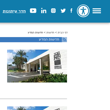
חדר עיתונות
דף הבית
>
הינך נמצא כאן
חדשות
> חדשות המדע
חדשות המדע