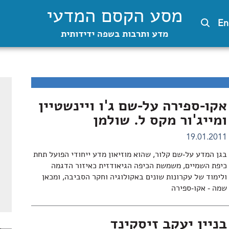
מסע הקסם המדעי
En
מדע ותרבות בשפה ידידותית
אקו-ספירה על-שם ג'ו ויינשטיין
ומייג'ור מקס ל. שולמן
19.01.2011
בגן המדע על-שם קלור, שהוא מוזיאון מדע ייחודי הפועל תחת
כיפת השמיים, משמשת הכיפה הגיאודזית כאיזור הדגמה
ולימוד של עקרונות שונים באקולוגיה וחקר הסביבה, ומכאן
שמה - אקו-ספירה
בניין יעקב זיסקינד