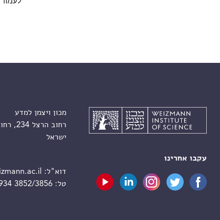
לעמוד 
מכון ויצמן למדע
רחוב הרצל 234, רחובות 7610001
ישראל
עקבו אחרינו
דוא"ל:
zmann.ac.il
טל:
 934 3852/3856