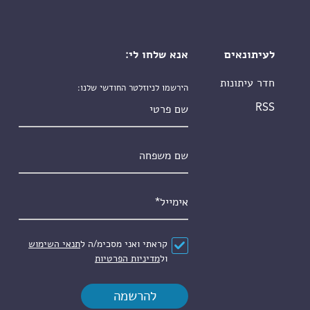
לעיתונאים
אנא שלחו לי:
חדר עיתונות
הירשמו לניוזלטר החודשי שלנו:
שם פרטי
RSS
שם משפחה
אימייל
*
הסכם
*
קראתי ואני מסכימ/ה ל
תנאי השימוש
ול
מדיניות הפרטיות