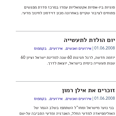
סוגיות ביו-אתיות אקטואליות עמדו במרכז סדרת מפגשים
פתוחים לציבור שקיים באחרונה מכון דוידסון לחינוך מדעי.
יום הולדת לתעשייה
,
,
01.06.2008
אירועים ואנשים
אירועים
בקמפוס
יוזמה חדשה, לרגל חגיגות 60 שנה למדינת ישראל וציון 60
שנות תעשייה כימית בישראל, יוצאת לדרך.
זוכרים את אילן רמון
,
,
01.06.2008
אירועים ואנשים
אירועים
בקמפוס
בני נוער מישראל ומחו"ל השתתפו בשלב הגמר של
האולימפיאדה למדעי החלל, האנרגיה ומדעי הסביבה על-שם