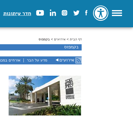
חדר עיתונות
דף הבית
>
הינך נמצא כאן
אירועים
> בקמפוס
בקמפוס
אירועים
◄
מדע על הבר
אורחים במכו