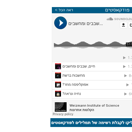
פודקאסטים
ראה הכל >