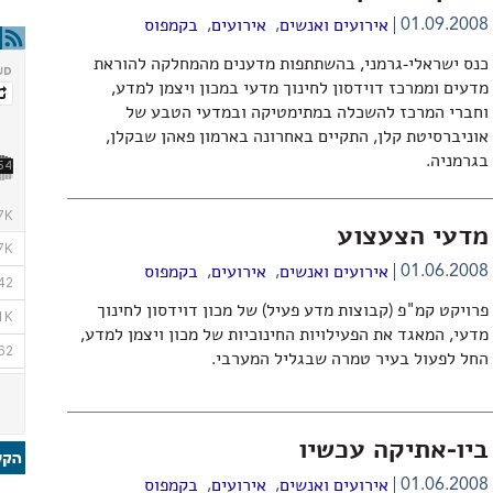
,
,
01.09.2008
אירועים ואנשים
אירועים
בקמפוס
כנס ישראלי-גרמני, בהשתתפות מדענים מהמחלקה להוראת
מדעים וממרכז דוידסון לחינוך מדעי במכון ויצמן למדע,
וחברי המרכז להשכלה במתימטיקה ובמדעי הטבע של
אוניברסיטת קלן, התקיים באחרונה בארמון פאהן שבקלן,
בגרמניה.
מדעי הצעצוע
,
,
01.06.2008
אירועים ואנשים
אירועים
בקמפוס
פרויקט קמ"פ (קבוצות מדע פעיל) של מכון דוידסון לחינוך
מדעי, המאגד את הפעילויות החינוכיות של מכון ויצמן למדע,
החל לפעול בעיר טמרה שבגליל המערבי.
ביו-אתיקה עכשיו
,
,
01.06.2008
אירועים ואנשים
אירועים
בקמפוס