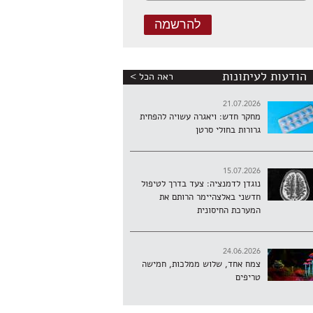
הודעות לעיתונות
ראה הכל >
21.07.2026
מחקר חדש: ויאגרה עשויה להפחית
גרורות בחולי סרטן
15.07.2026
נוגדן לדמנציה: צעד בדרך לטיפול
חדשני באלצהיימר הרותם את
המערכת החיסונית
24.06.2026
צמח אחד, שלוש ממלכות, חמישה
טריפים