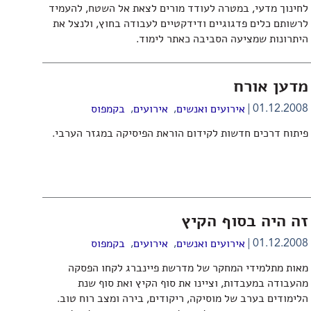
לחינוך מדעי, במטרה לעודד מורים לצאת אל השטח, להעמיד
לרשותם כלים פדגוגיים ודידקטיים לעבודה בחוץ, ולנצל את
היתרונות שמציעה הסביבה כאתר לימוד.
מדען אורח
,
,
01.12.2008
אירועים ואנשים
אירועים
בקמפוס
פיתוח דרכים חדשות לקידום הוראת הפיסיקה במגזר הערבי.
זה היה בסוף הקיץ
,
,
01.12.2008
אירועים ואנשים
אירועים
בקמפוס
מאות מתלמידי המחקר של מדרשת פיינברג לקחו הפסקה
מהעבודה במעבדות, וציינו את סוף הקיץ ואת סוף שנת
הלימודים בערב של מוסיקה, ריקודים, בירה ומצב רוח טוב.