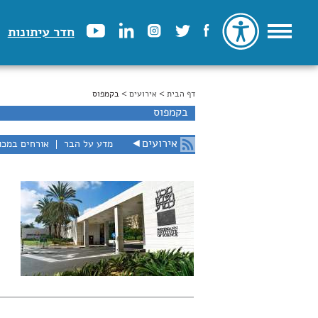
חדר עיתונות
דף הבית
>
הינך נמצא כאן
אירועים
> בקמפוס
בקמפוס
אירועים
◄
מדע על הבר
אורחים במכו