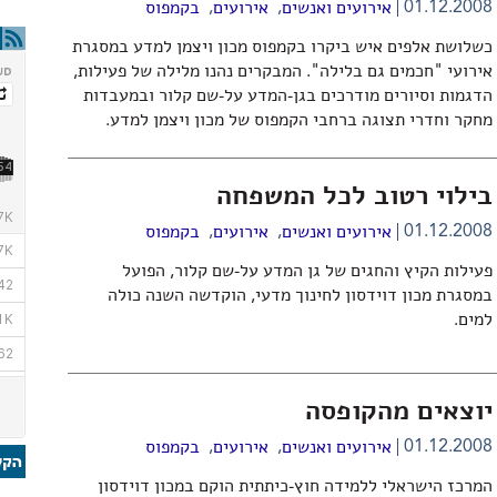
,
,
01.12.2008
אירועים ואנשים
אירועים
בקמפוס
כשלושת אלפים איש ביקרו בקמפוס מכון ויצמן למדע במסגרת
אירועי "חכמים גם בלילה". המבקרים נהנו מלילה של פעילות,
הדגמות וסיורים מודרכים בגן-המדע על-שם קלור ובמעבדות
מחקר וחדרי תצוגה ברחבי הקמפוס של מכון ויצמן למדע.
בילוי רטוב לכל המשפחה
,
,
01.12.2008
אירועים ואנשים
אירועים
בקמפוס
פעילות הקיץ והחגים של גן המדע על-שם קלור, הפועל
במסגרת מכון דוידסון לחינוך מדעי, הוקדשה השנה כולה
למים.
יוצאים מהקופסה
,
,
01.12.2008
אירועים ואנשים
אירועים
בקמפוס
המרכז הישראלי ללמידה חוץ-כיתתית הוקם במכון דוידסון