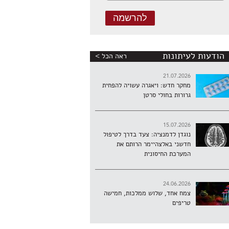
הודעות לעיתונות
ראה הכל >
21.07.2026
מחקר חדש: ויאגרה עשויה להפחית
גרורות בחולי סרטן
15.07.2026
נוגדן לדמנציה: צעד בדרך לטיפול
חדשני באלצהיימר הרותם את
המערכת החיסונית
24.06.2026
צמח אחד, שלוש ממלכות, חמישה
טריפים