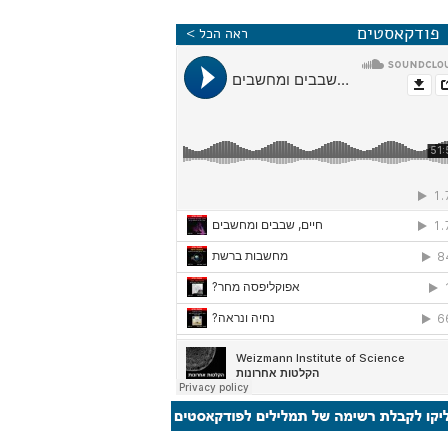
פודקאסטים
ראה הכל >