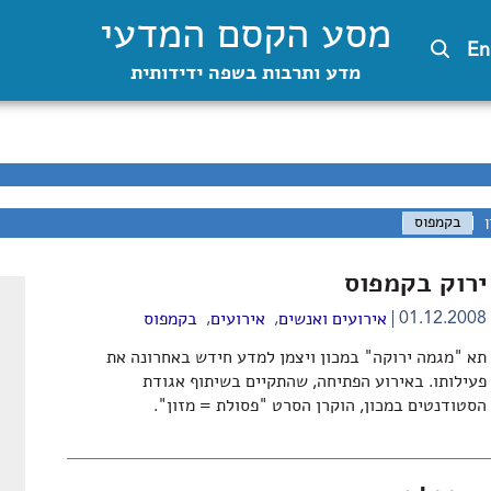
מסע הקסם המדעי
En
מדע ותרבות בשפה ידידותית
ן
בקמפוס
ירוק בקמפוס
,
,
01.12.2008
אירועים ואנשים
אירועים
בקמפוס
תא "מגמה ירוקה" במכון ויצמן למדע חידש באחרונה את
פעילותו. באירוע הפתיחה, שהתקיים בשיתוף אגודת
הסטודנטים במכון, הוקרן הסרט "פסולת = מזון".