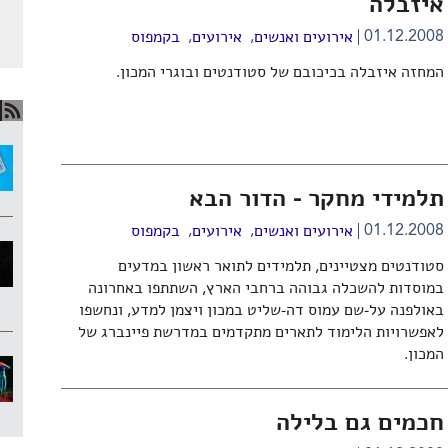
איזבלה
,
,
01.12.2008
אירועים ואנשים
אירועים
בקמפוס
המחזה איזבלה בכיכובם של סטודנטים ובוגרי המכון.
תלמידי מחקר - הדור הבא
,
,
01.12.2008
אירועים ואנשים
אירועים
בקמפוס
סטודנטים מצטיינים, תלמידים לתואר ראשון במדעים
במוסדות להשכלה גבוהה ברחבי הארץ, השתתפו באחרונה
באולפנה על-שם עמוס דה-שליט במכון ויצמן למדע, ונחשפו
לאפשרויות הלימוד לתארים מתקדמים במדרשת פיינברג של
המכון.
חכמים גם בלילה