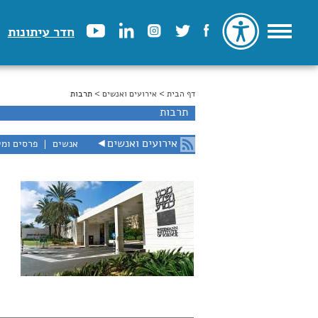
חדר עיתונות
דף הבית
>
הינך נמצא כאן
אירועים ואנשים
> תרבות
תרבות
אירועים ואנשים
◄
אנשים
פרסים ומי