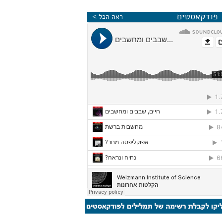
פודקאסטים
ראה הכל >