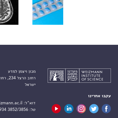
מכון ויצמן למדע
רחוב הרצל 234, רחובות 7610001
ישראל
עקבו אחרינו
דוא"ל:
zmann.ac.il
טל:
 934 3852/3856