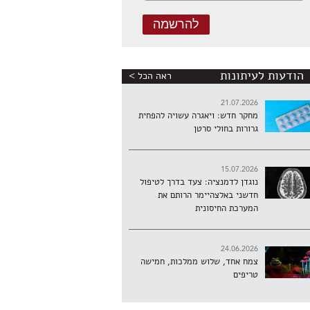
הודעות לעיתונות
ראה הכל >
21.07.2026
מחקר חדש: ויאגרה עשויה להפחית
גרורות בחולי סרטן
15.07.2026
נוגדן לדמנציה: צעד בדרך לטיפול
חדשני באלצהיימר הרותם את
המערכת החיסונית
24.06.2026
צמח אחד, שלוש ממלכות, חמישה
טריפים